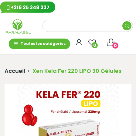
+216 25 348 337
Toutes les catégories
0
0
Accueil
Xen Kela Fer 220 LIPO 30 Gélules