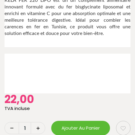
KELA FER 220 LIPO est un un complément alimentaire
innovant formulé avec du fer bisglycinate liposomal et
enrichi en vitamine C pour une absorption optimale et une
meilleure tolérance digestive. Idéal pour combler les
carences en fer en Tunisie, ce produit vous offre une
solution efficace et douce pour votre bien-être.
22,00
TVA incluse
Ajouter Au Panier