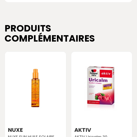
PRODUITS
COMPLÉMENTAIRES
NUXE
AKTIV
NUXE SUN HUILE SOLAIRE
AKTIV Uricalm 30