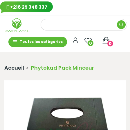
+216 25 348 337
Toutes les catégories
0
0
Accueil
Phytokad Pack Minceur