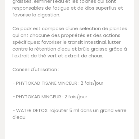
graisses, éliminer l'eau et les toxines qui sont
responsables de fatigue et de kilos superflus et
favorise la digestion.
Ce pack est composé d'une sélection de plantes
qui ont chacune des propriétés et des actions
spécifiques: favoriser le transit intestinal, lutter
contre la rétention d'eau et brûle graisse grâce à
l’extrait de thé vert et extrait de choux.
Conseil d'utilisation :
- PHYTOKAD TISANE MINCEUR : 2 fois/jour
- PHYTOKAD MINCEUR : 2 fois/jour
- WATER DETOX: rajouter 5 ml dans un grand verre
d'eau