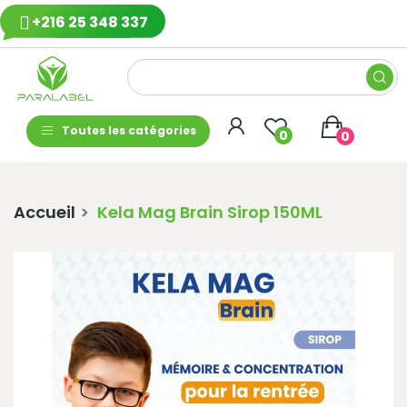
+216 25 348 337
Toutes les catégories
0
0
Accueil
Kela Mag Brain Sirop 150ML