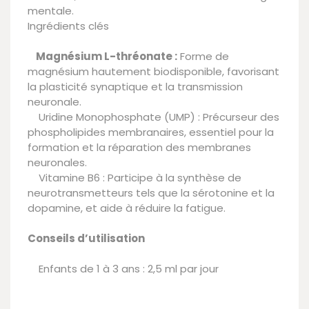
mentale.
Ingrédients clés
Magnésium L-thréonate :
Forme de
magnésium hautement biodisponible, favorisant
la plasticité synaptique et la transmission
neuronale.
Uridine Monophosphate (UMP) : Précurseur des
phospholipides membranaires, essentiel pour la
formation et la réparation des membranes
neuronales.
Vitamine B6 : Participe à la synthèse de
neurotransmetteurs tels que la sérotonine et la
dopamine, et aide à réduire la fatigue.
Conseils d’utilisation
Enfants de 1 à 3 ans : 2,5 ml par jour