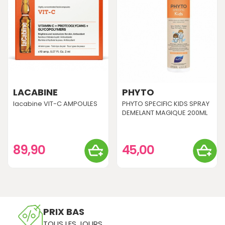
LACABINE
PHYTO
lacabine VIT-C AMPOULES
PHYTO SPECIFIC KIDS SPRAY
DEMELANT MAGIQUE 200ML
89,90
45,00
PRIX BAS
TOUS LES JOURS