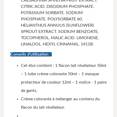
CAESALPINIA SPINOSA FRUIT EXTRACT.
CITRIC ACID. DISODIUM PHOSPHATE.
POTASSIUM SORBATE. SODIUM
PHOSPHATE. POLYSORBATE 60.
HELIANTHUS ANNUUS (SUNFLOWER)
SPROUT EXTRACT. SODIUM BENZOATE.
TOCOPHEROL. MALIC ACID. LIMONENE.
LINALOOL. HEXYL CINNAMAL. 1411B.
Conseils d'utilisation :
Cet étui contient : 1 flacon lait révélateur 50ml
– 1 tube crème colorante 50ml – 1 masque
protecteur de couleur 12ml – 1 notice - 1 paire
de gants.
Crème colorante à mélanger au contenu du
flacon du lait révélateur.