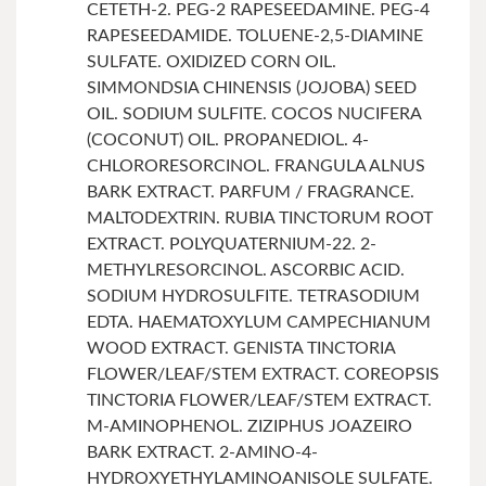
CETETH-2. PEG-2 RAPESEEDAMINE. PEG-4
RAPESEEDAMIDE. TOLUENE-2,5-DIAMINE
SULFATE. OXIDIZED CORN OIL.
SIMMONDSIA CHINENSIS (JOJOBA) SEED
OIL. SODIUM SULFITE. COCOS NUCIFERA
(COCONUT) OIL. PROPANEDIOL. 4-
CHLORORESORCINOL. FRANGULA ALNUS
BARK EXTRACT. PARFUM / FRAGRANCE.
MALTODEXTRIN. RUBIA TINCTORUM ROOT
EXTRACT. POLYQUATERNIUM-22. 2-
METHYLRESORCINOL. ASCORBIC ACID.
SODIUM HYDROSULFITE. TETRASODIUM
EDTA. HAEMATOXYLUM CAMPECHIANUM
WOOD EXTRACT. GENISTA TINCTORIA
FLOWER/LEAF/STEM EXTRACT. COREOPSIS
TINCTORIA FLOWER/LEAF/STEM EXTRACT.
M-AMINOPHENOL. ZIZIPHUS JOAZEIRO
BARK EXTRACT. 2-AMINO-4-
HYDROXYETHYLAMINOANISOLE SULFATE.