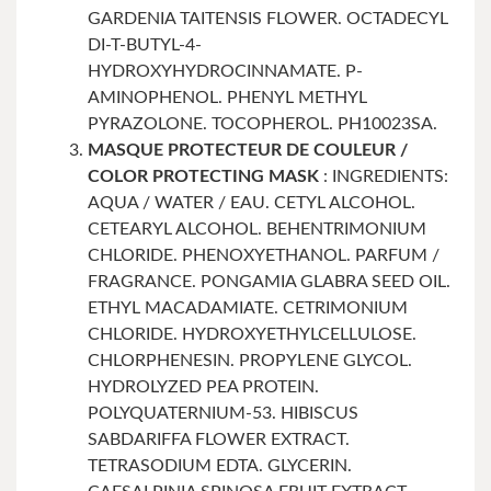
GARDENIA TAITENSIS FLOWER. OCTADECYL
DI-T-BUTYL-4-
HYDROXYHYDROCINNAMATE. P-
AMINOPHENOL. PHENYL METHYL
PYRAZOLONE. TOCOPHEROL. PH10023SA.
MASQUE PROTECTEUR DE COULEUR /
COLOR PROTECTING MASK
: INGREDIENTS:
AQUA / WATER / EAU. CETYL ALCOHOL.
CETEARYL ALCOHOL. BEHENTRIMONIUM
CHLORIDE. PHENOXYETHANOL. PARFUM /
FRAGRANCE. PONGAMIA GLABRA SEED OIL.
ETHYL MACADAMIATE. CETRIMONIUM
CHLORIDE. HYDROXYETHYLCELLULOSE.
CHLORPHENESIN. PROPYLENE GLYCOL.
HYDROLYZED PEA PROTEIN.
POLYQUATERNIUM-53. HIBISCUS
SABDARIFFA FLOWER EXTRACT.
TETRASODIUM EDTA. GLYCERIN.