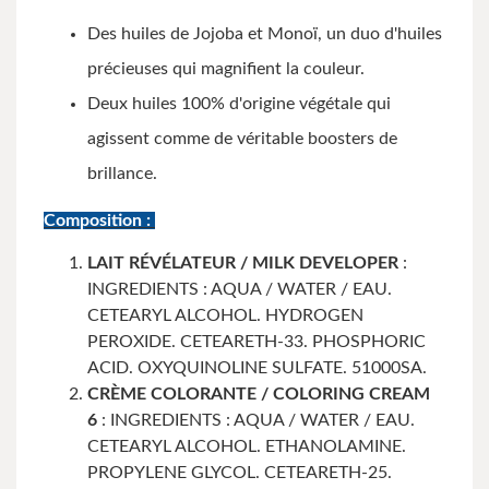
Des huiles de Jojoba et Monoï, un duo d'huiles
précieuses qui magnifient la couleur.
Deux huiles 100% d'origine végétale qui
agissent comme de véritable boosters de
brillance.
Composition :
LAIT RÉVÉLATEUR / MILK DEVELOPER
:
INGREDIENTS : AQUA / WATER / EAU.
CETEARYL ALCOHOL. HYDROGEN
PEROXIDE. CETEARETH-33. PHOSPHORIC
ACID. OXYQUINOLINE SULFATE. 51000SA.
CRÈME COLORANTE / COLORING CREAM
6
: INGREDIENTS : AQUA / WATER / EAU.
CETEARYL ALCOHOL. ETHANOLAMINE.
PROPYLENE GLYCOL. CETEARETH-25.