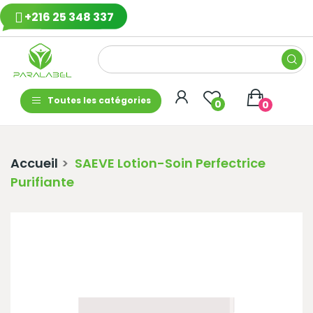
+216 25 348 337
Toutes les catégories
0
0
Accueil
SAEVE Lotion-Soin Perfectrice
Purifiante