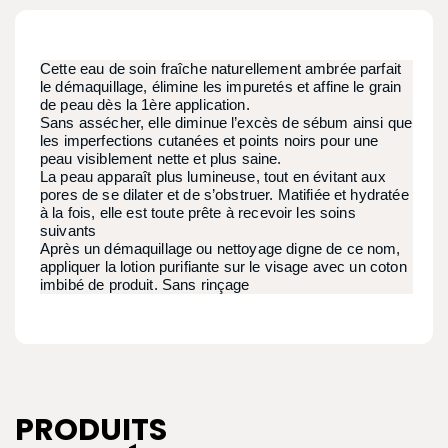
Cette eau de soin fraîche naturellement ambrée parfait
le démaquillage, élimine les impuretés et affine le grain
de peau dès la 1ère application.
Sans assécher, elle diminue l’excès de sébum ainsi que
les imperfections cutanées et points noirs pour une
peau visiblement nette et plus saine.
La peau apparaît plus lumineuse, tout en évitant aux
pores de se dilater et de s’obstruer. Matifiée et hydratée
à la fois, elle est toute prête à recevoir les soins
suivants
Après un démaquillage ou nettoyage digne de ce nom,
appliquer la lotion purifiante sur le visage avec un coton
imbibé de produit. Sans rinçage
PRODUITS