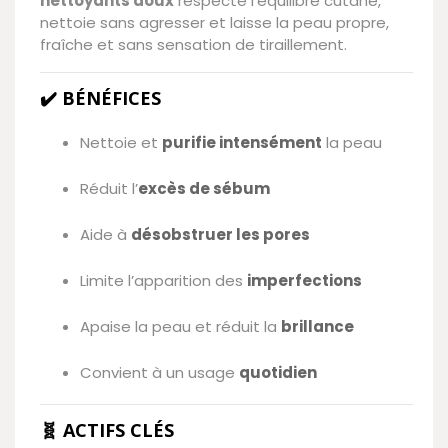
nettoyants doux
respecte l’équilibre cutané,
nettoie sans agresser et laisse la peau propre,
fraîche et sans sensation de tiraillement.
✔️ BÉNÉFICES
Nettoie et
purifie intensément
la peau
Réduit l’
excès de sébum
Aide à
désobstruer les pores
Limite l’apparition des
imperfections
Apaise la peau et réduit la
brillance
Convient à un usage
quotidien
🧬 ACTIFS CLÉS