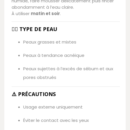
humide, faire mousser délicatement puis rincer
abondamment à l’eau claire.
À utiliser
matin et soir
.
👩‍⚕️ TYPE DE PEAU
Peaux grasses et mixtes
Peaux à tendance acnéique
Peaux sujettes à l’excès de sébum et aux
pores obstrués
⚠️ PRÉCAUTIONS
Usage externe uniquement
Éviter le contact avec les yeux