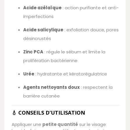
Acide azélaïque
: action purifiante et anti-
imperfections
Acide salicylique
: exfoliation douce, pores
désincrustés
Zinc PCA
: régule le sébum et limite la
prolifération bactérienne
Urée
: hydratante et kératorégulatrice
Agents nettoyants doux
: respectent la
barrière cutanée
💧 CONSEILS D’UTILISATION
Appliquer une
petite quantité
sur le visage