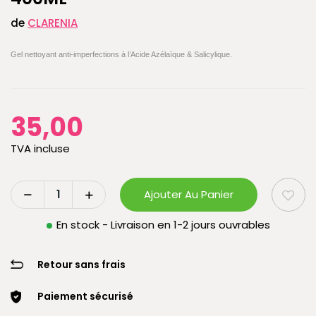
de
CLARENIA
Gel nettoyant anti-imperfections à l’Acide Azélaïque & Salicylique.
35,00
TVA incluse
Ajouter Au Panier
En stock - Livraison en 1-2 jours ouvrables
Retour sans frais
Paiement sécurisé