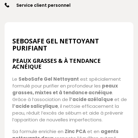
Service client personnel
SEBOSAFE GEL NETTOYANT
PURIFIANT
PEAUX GRASSES & À TENDANCE
ACNÉIQUE
Le
SeboSafe Gel Nettoyant
est spécialement
formulé pour purifier en profondeur les
peaux
grasses, mixtes et à tendance acnéique
.
Grâce à l’association de
l’acide azélaïque
et de
l’acide salicylique
, il nettoie efficacement la
peau, réduit l’excès de sébum et aide à prévenir
l’apparition de nouvelles imperfections.
Sa formule enrichie en
Zinc PCA
et en
agents