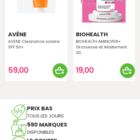
AVÈNE
BIOHEALTH
AVENE Cleanance solaire
BIOHEALTH AMINOFER+
SPF 50+
Grossesse et Allaitement
30...
59,00
19,00
PRIX BAS
TOUS LES JOURS
590 MARQUES
DISPONIBLES