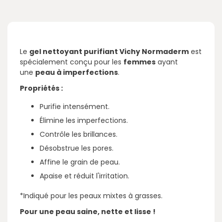
Le
gel nettoyant purifiant Vichy Normaderm
est
spécialement conçu pour les
femmes
ayant
une
peau à imperfections
.
Propriétés :
Purifie intensément.
Élimine les imperfections.
Contrôle les brillances.
Désobstrue les pores.
Affine le grain de peau.
Apaise et réduit l'irritation.
*Indiqué pour les peaux mixtes à grasses.
Pour une peau saine, nette et lisse !