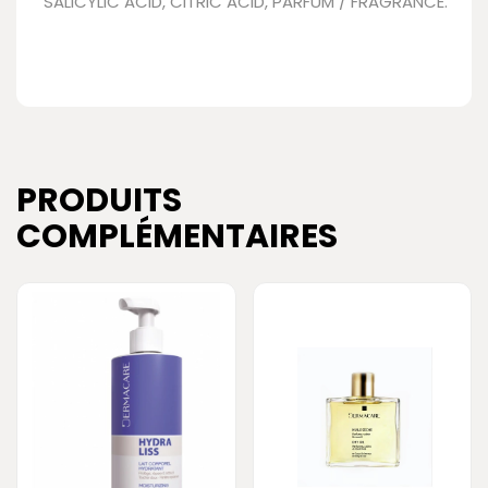
SALICYLIC ACID, CITRIC ACID, PARFUM / FRAGRANCE.
PRODUITS
COMPLÉMENTAIRES