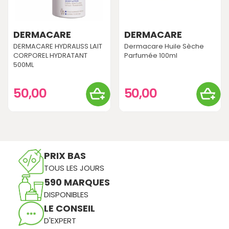
DERMACARE
DERMACARE
DERMACARE HYDRALISS LAIT
Dermacare Huile Sèche
CORPOREL HYDRATANT
Parfumée 100ml
500ML
50,00
50,00
PRIX BAS
TOUS LES JOURS
590 MARQUES
DISPONIBLES
LE CONSEIL
D'EXPERT