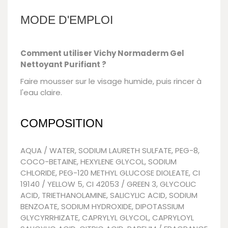
MODE D'EMPLOI
Comment utiliser Vichy Normaderm Gel
Nettoyant Purifiant ?
Faire mousser sur le visage humide, puis rincer à
l'eau claire.
COMPOSITION
AQUA / WATER, SODIUM LAURETH SULFATE, PEG-8,
COCO-BETAINE, HEXYLENE GLYCOL, SODIUM
CHLORIDE, PEG-120 METHYL GLUCOSE DIOLEATE, CI
19140 / YELLOW 5, CI 42053 / GREEN 3, GLYCOLIC
ACID, TRIETHANOLAMINE, SALICYLIC ACID, SODIUM
BENZOATE, SODIUM HYDROXIDE, DIPOTASSIUM
GLYCYRRHIZATE, CAPRYLYL GLYCOL, CAPRYLOYL