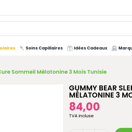
olaires
Soins Capillaires
Idées Cadeaux
Marq
Cure Sommeil Mélatonine 3 Mois Tunisie
GUMMY BEAR SLEE
MÉLATONINE 3 MO
84,00
TVA incluse