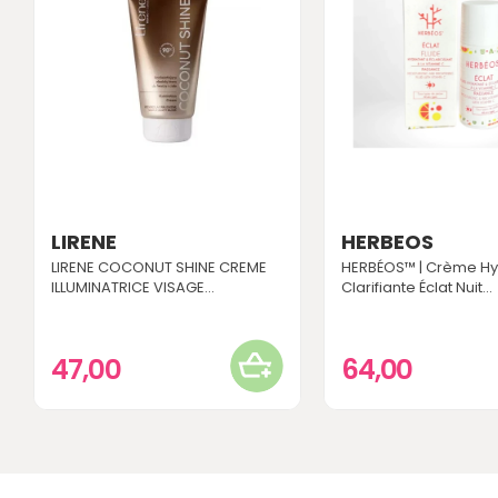
LIRENE
HERBEOS
LIRENE COCONUT SHINE CREME
HERBÉOS™ | Crème H
ILLUMINATRICE VISAGE...
Clarifiante Éclat Nuit...
47,00
64,00