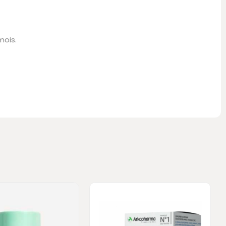
mois.