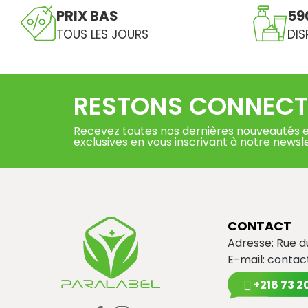
PRIX BAS
59
TOUS LES JOURS
DIS
RESTONS CONNECT
Recevez toutes nos dernières nouveautés e
exclusives en vous inscrivant à notre newsl
CONTACT
Adresse: Rue 
E-mail:
contac
+216 73 2