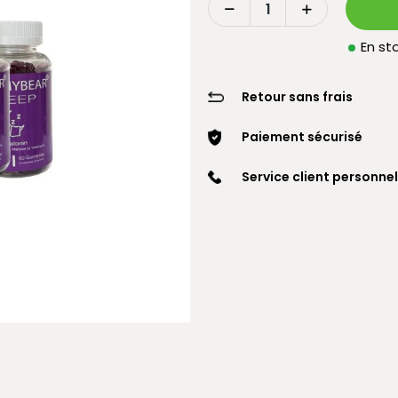
En sto
Retour sans frais
Paiement sécurisé
Service client personnel