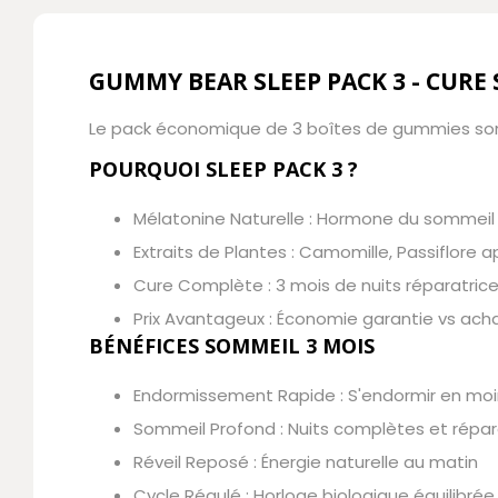
GUMMY BEAR SLEEP PACK 3 - CUR
Le pack économique de 3 boîtes de gummies somm
POURQUOI SLEEP PACK 3 ?
Mélatonine Naturelle : Hormone du sommei
Extraits de Plantes : Camomille, Passiflore 
Cure Complète : 3 mois de nuits réparatric
Prix Avantageux : Économie garantie vs acha
BÉNÉFICES SOMMEIL 3 MOIS
Endormissement Rapide : S'endormir en moi
Sommeil Profond : Nuits complètes et répar
Réveil Reposé : Énergie naturelle au matin
Cycle Régulé : Horloge biologique équilibrée