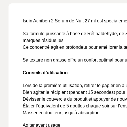
Isdin Acniben 2 Sérum de Nuit 27 ml est spécialeme
Sa formule puissante à base de Rétinaldéhyde, de Zi
marques résiduelles.
Ce concentré agit en profondeur pour améliorer la tex
Sa texture non grasse offre un confort optimal pour u
Conseils d’utilisation
Lors de la première utilisation, retirer le papier en 
Bien agiter le récipient (pendant 15 secondes) pour 
Dévisser le couvercle du produit et appuyer de nouvea
Étaler l’équivalent de 5 gouttes chaque soir sur l’e
Masser en douceur jusqu’à absorption.
Agiter avant usage.