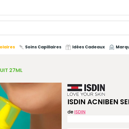
olaires
Soins Capillaires
Idées Cadeaux
Marq
UIT 27ML
ISDIN ACNIBEN S
de
ISDIN