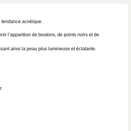
à tendance acnéique.
r l’apparition de boutons, de points noirs et de
ssant ainsi la peau plus lumineuse et éclatante.
r.