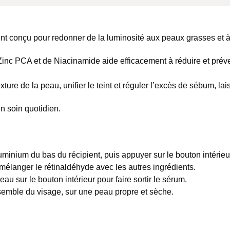
nt conçu pour redonner de la luminosité aux peaux grasses et 
nc PCA et de Niacinamide aide efficacement à réduire et préveni
ture de la peau, unifier le teint et réguler l’excès de sébum, lai
n soin quotidien.
aluminium du bas du récipient, puis appuyer sur le bouton intérieu
mélanger le rétinaldéhyde avec les autres ingrédients.
u sur le bouton intérieur pour faire sortir le sérum.
nsemble du visage, sur une peau propre et sèche.