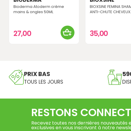
Bioderma Atoderm crème
BIOXSINE FEMINA SH
mains & ongles 50ML
ANTI-CHUTE CHEVEUX..
27,00
35,00
PRIX BAS
59
TOUS LES JOURS
DIS
RESTONS CONNECT
Recevez toutes nos dernières nouveautés e
exclusives en vous inscrivant à notre newsl