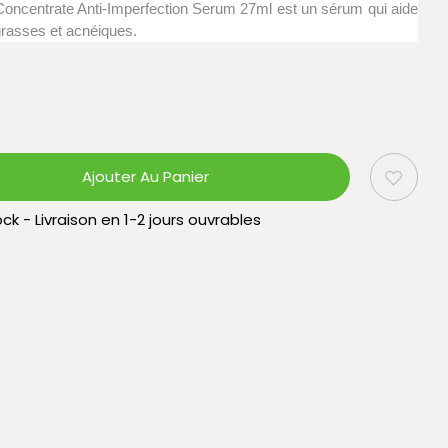
oncentrate Anti-Imperfection Serum 27ml est un sérum qui aide
grasses et acnéiques.
Ajouter Au Panier
ck - Livraison en 1-2 jours ouvrables