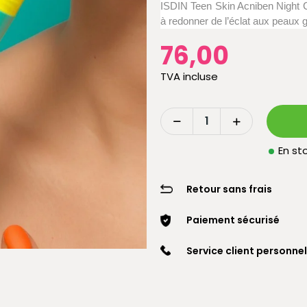
ISDIN Teen Skin Acniben Night C
à redonner de l’éclat aux peaux 
76,00
TVA incluse
En sto
Retour sans frais
Paiement sécurisé
Service client personnel