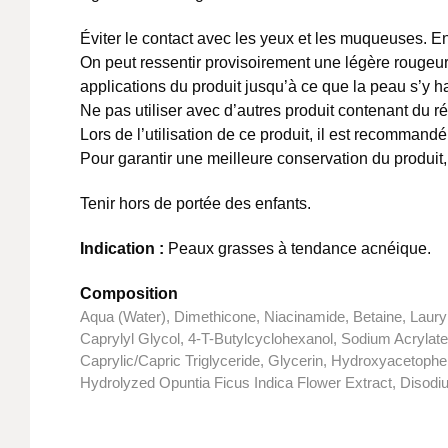
Éviter le contact avec les yeux et les muqueuses. E
On peut ressentir provisoirement une légère rougeur
applications du produit jusqu’à ce que la peau s’y hab
Ne pas utiliser avec d’autres produit contenant du ré
Lors de l’utilisation de ce produit, il est recommandé 
Pour garantir une meilleure conservation du produit, 
Tenir hors de portée des enfants.
Indication :
Peaux grasses à tendance acnéique.
Composition
Aqua (Water), Dimethicone, Niacinamide, Betaine, Lauryl
Caprylyl Glycol, 4-T-Butylcyclohexanol, Sodium Acrylat
Caprylic/Capric Triglyceride, Glycerin, Hydroxyacetophe
Hydrolyzed Opuntia Ficus Indica Flower Extract, Disodiu