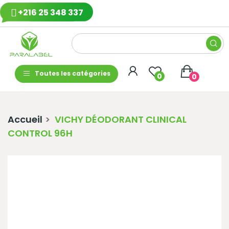
+216 25 348 337
Toutes les catégories
0
0
Accueil
VICHY DÉODORANT CLINICAL
CONTROL 96H