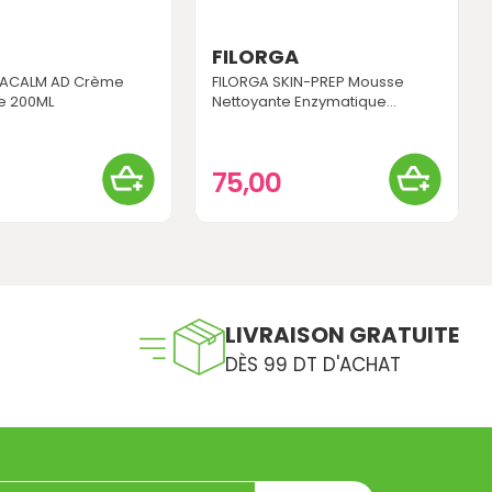
FILORGA
RACALM AD Crème
FILORGA SKIN-PREP Mousse
te 200ML
Nettoyante Enzymatique...
75,00
LIVRAISON GRATUITE
DÈS 99 DT D'ACHAT