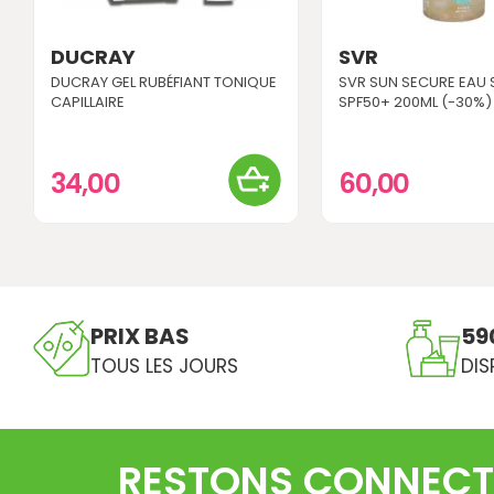
DUCRAY
SVR
DUCRAY GEL RUBÉFIANT TONIQUE
SVR SUN SECURE EAU 
CAPILLAIRE
SPF50+ 200ML (-30%)
34,00
60,00
PRIX BAS
59
TOUS LES JOURS
DIS
RESTONS CONNECT