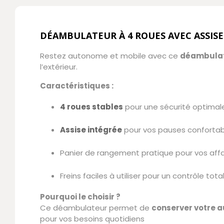
DÉAMBULATEUR À 4 ROUES AVEC ASSISE
Restez autonome et mobile avec ce
déambulat
l’extérieur.
Caractéristiques :
4 roues stables
pour une sécurité optimal
Assise intégrée
pour vos pauses confortab
Panier de rangement pratique pour vos affa
Freins faciles à utiliser pour un contrôle tota
Pourquoi le choisir ?
Ce déambulateur permet de
conserver votre 
pour vos besoins quotidiens