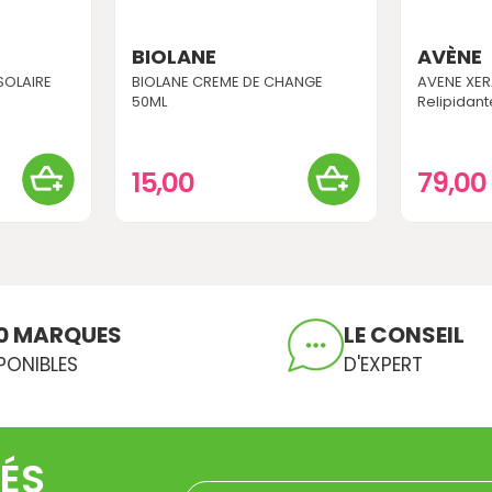
BIOLANE
AVÈNE
SOLAIRE
BIOLANE CREME DE CHANGE
AVENE XE
50ML
Relipidan
15,00
79,00
0 MARQUES
LE CONSEIL
PONIBLES
D'EXPERT
ÉS