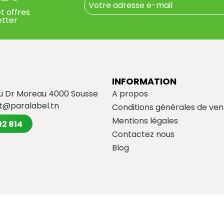
t offres
etter
INFORMATION
du Dr Moreau 4000 Sousse
A propos
t@paralabel.tn
Conditions générales de ven
Mentions légales
02 814
Contactez nous
Blog