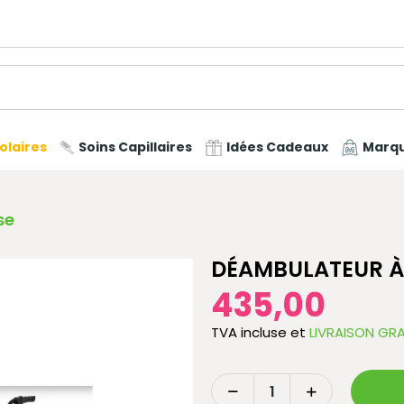
olaires
Soins Capillaires
Idées Cadeaux
Marq
se
DÉAMBULATEUR À 
435,00
TVA incluse
et
LIVRAISON GRA