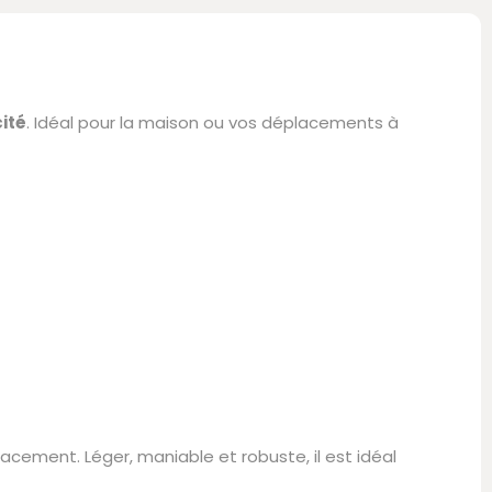
cité
. Idéal pour la maison ou vos déplacements à
cement. Léger, maniable et robuste, il est idéal