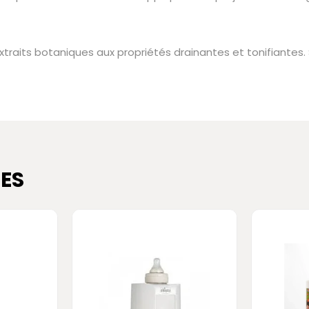
extraits botaniques aux propriétés drainantes et tonifiantes.
ES