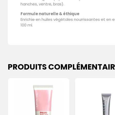
hanches, ventre, bras).
Formule naturelle & éthique
Enrichie en huiles végétales nourrissantes et en 
100 ml.
PRODUITS COMPLÉMENTAIR