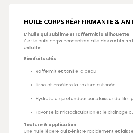
HUILE CORPS RÉAFFIRMANTE & ANT
L’huile qui sublime et raffermit la silhouette
Cette huile corps concentrée allie des
actifs na
cellulite.
Bienfaits clés
Raffermit et tonifie la peau
Lisse et améliore la texture cutanée
Hydrate en profondeur sans laisser de film 
Favorise la microcirculation et le drainage 
Texture & application
Une huile légère qui pénètre rapidement et laiss