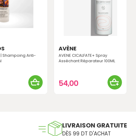
OS
AVÈNE
| Shampoing Anti-
AVENE CICALFATE+ Spray
l
Asséchant Réparateur 100ML
54,00
LIVRAISON GRATUITE
DÈS 99 DT D'ACHAT