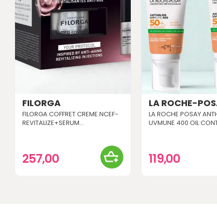
FILORGA
LA ROCHE-POS
FILORGA COFFRET CREME NCEF-
LA ROCHE POSAY ANT
REVITALIZE+SERUM...
UVMUNE 400 OIL CONT
257,00
119,00