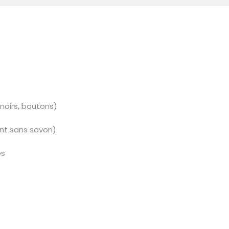
noirs, boutons)
nt sans savon)
es