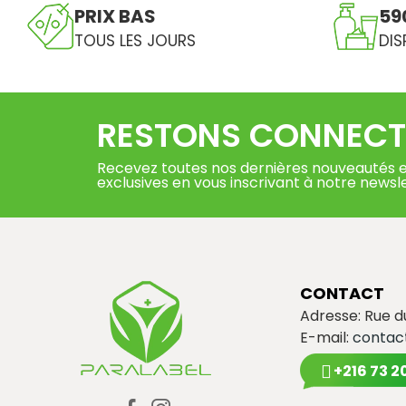
PRIX BAS
59
TOUS LES JOURS
DIS
RESTONS CONNECT
Recevez toutes nos dernières nouveautés e
exclusives en vous inscrivant à notre newsl
CONTACT
Adresse: Rue 
E-mail:
contac
+216 73 2