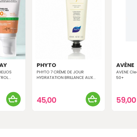
AY
PHYTO
AVÈNE
HELIOS
PHYTO 7 CRÈME DE JOUR
AVENE Cle
ROL...
HYDRATATION BRILLANCE AUX...
50+
45,00
59,0