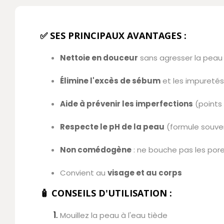
✅
SES PRINCIPAUX AVANTAGES :
Nettoie en douceur
sans agresser la peau
Élimine l'excès de sébum
et les impuretés
Aide à prévenir les imperfections
(points 
Respecte le pH de la peau
(formule souve
Non comédogène
: ne bouche pas les por
Convient au
visage et au corps
🧴
CONSEILS D'UTILISATION :
Mouillez la peau à l'eau tiède