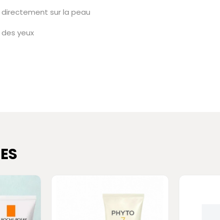
 directement sur la peau
 des yeux
ES