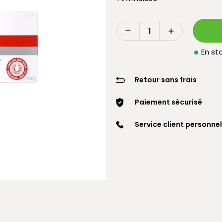
En sto
Retour sans frais
Paiement sécurisé
Service client personnel