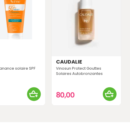
CAUDALIE
anance solaire SPF
Vinosun Protect Gouttes
Solaires Autobronzantes
0
80,00