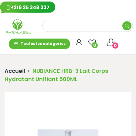
+216 25 348 337
Toutes les catégories
0
0
Accueil
NUBIANCE HRB-3 Lait Corps
Hydratant Unifiant 500ML