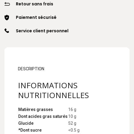
Retour sans frais
Paiement sécurisé
Service client personnel
DESCRIPTION
INFORMATIONS
NUTRITIONNELLES
Matières grasses
16 g
Dont acides gras saturés
10 g
Glucide
52 g
*Dont sucre
<0.5 g