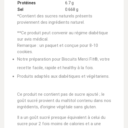
Protéines
6.7 g
Sel
0.668 g
*Contient des sucres naturels présents
proviennent des ingrédients naturel.
**Ce produit peut convenir au régime diabétique
sur avis médical.
Remarque :
un paquet et conçue pour 8-10
cookies.
Notre préparation pour Biscuits Merci Fit®, votre
recette facile, rapide et healthy à la fois.
Produits adaptés aux diabétiques et végétariens.
Ce produit ne contient pas de sucre ajouté ; le
goût sucré provient du maltitol contenu dans nos
ingrédients, d’origine végétale sans gluten.
Il a un goût sucré presque équivalent à celui du
sucre pour 2 fois moins de calories et a une