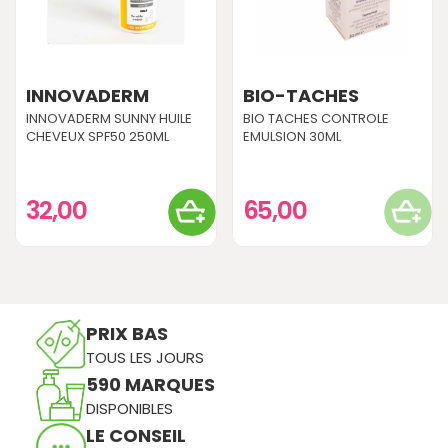
INNOVADERM
BIO-TACHES
INNOVADERM SUNNY HUILE
BIO TACHES CONTROLE
CHEVEUX SPF50 250ML
EMULSION 30ML
32,00
65,00
PRIX BAS
TOUS LES JOURS
590 MARQUES
DISPONIBLES
LE CONSEIL