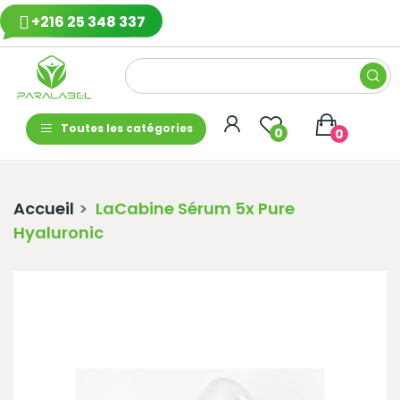
+216 25 348 337
Toutes les catégories
0
0
Accueil
LaCabine Sérum 5x Pure
Hyaluronic