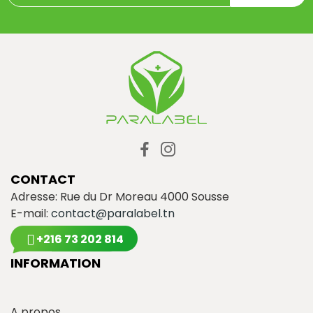
CONTACT
Adresse: Rue du Dr Moreau 4000 Sousse
E-mail:
contact@paralabel.tn
+216 73 202 814
INFORMATION
A propos