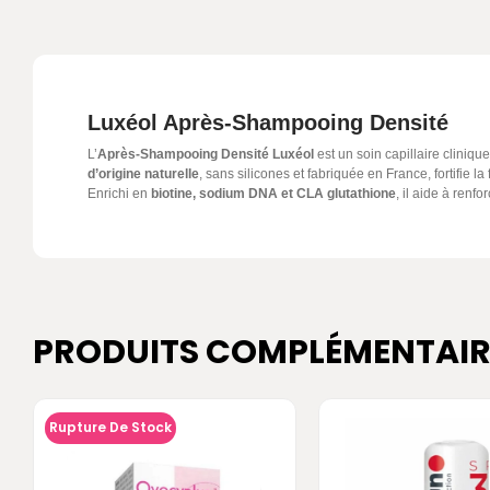
Luxéol Après-Shampooing Densité
L’
Après-Shampooing Densité Luxéol
est un soin capillaire cliniq
d’origine naturelle
, sans silicones et fabriquée en France, fortifie la
Enrichi en
biotine, sodium DNA et CLA glutathione
, il aide à renf
PRODUITS COMPLÉMENTAIR
Rupture De Stock