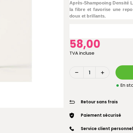
Après-Shampooing Densité Lux
la fibre et favorise une rep
doux et brillants.
58,00
TVA incluse
En sto
Retour sans frais
Paiement sécurisé
Service client personnel