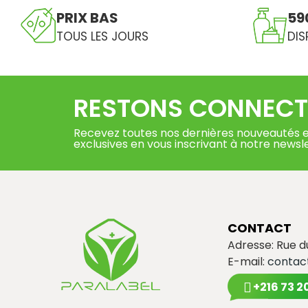
PRIX BAS
59
TOUS LES JOURS
DIS
RESTONS CONNECT
Recevez toutes nos dernières nouveautés e
exclusives en vous inscrivant à notre newsl
CONTACT
Adresse: Rue 
E-mail:
contac
+216 73 2