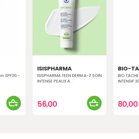
ISISPHARMA
BIO-T
on SPF30 -
ISISPHARMA TEEN DERM A-Z SOIN
BIO TACHE
INTENSE PEAUX A...
INTENSIF 3
56,00
80,0