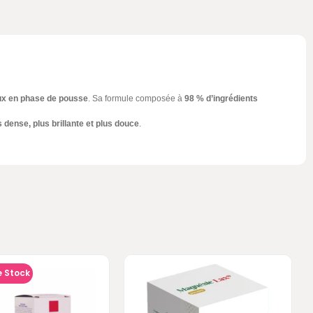
x en phase de pousse
. Sa formule composée à
98 % d’ingrédients
s dense, plus brillante et plus douce
.
e Stock