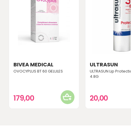
BIVEA MEDICAL
ULTRASUN
OVOCYPLUS BT 60 GELULES
ULTRASUN Lip Protecti
4.8G
179,00
20,00