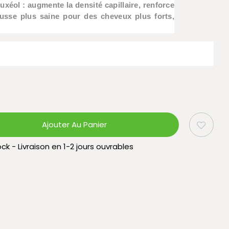
éol : augmente la densité capillaire, renforce
ousse plus saine pour des cheveux plus forts,
Ajouter Au Panier
ck - Livraison en 1-2 jours ouvrables