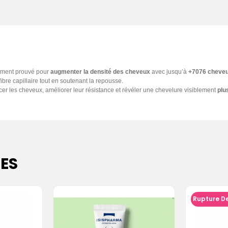
uement prouvé pour
augmenter la densité des cheveux
avec jusqu’à
+7076 cheveu
 fibre capillaire tout en soutenant la repousse.
orcer les cheveux, améliorer leur résistance et révéler une chevelure visiblement
plu
ES
Rupture D