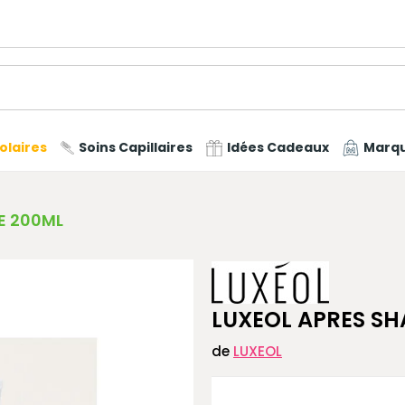
olaires
Soins Capillaires
Idées Cadeaux
Marq
E 200ML
LUXEOL APRES S
de
LUXEOL