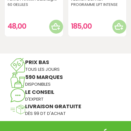
60 GELULES
PROGRAMME LIFT INTENSE
48,00
185,00
PRIX BAS
TOUS LES JOURS
590 MARQUES
DISPONIBLES
LE CONSEIL
D'EXPERT
LIVRAISON GRATUITE
DÈS 99 DT D'ACHAT