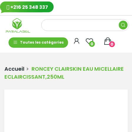
+216 25 348 337
Toutes les catégories
0
0
Accueil
RONCEY CLAIRSKIN EAU MICELLAIRE
ECLAIRCISSANT,250ML