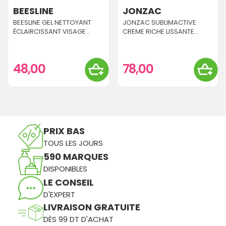
BEESLINE
JONZAC
BEESLINE GEL NETTOYANT
JONZAC SUBLIMACTIVE
ÉCLAIRCISSANT VISAGE...
CREME RICHE LISSANTE...
48,00
78,00
PRIX BAS
TOUS LES JOURS
590 MARQUES
DISPONIBLES
LE CONSEIL
D'EXPERT
LIVRAISON GRATUITE
DÈS 99 DT D'ACHAT