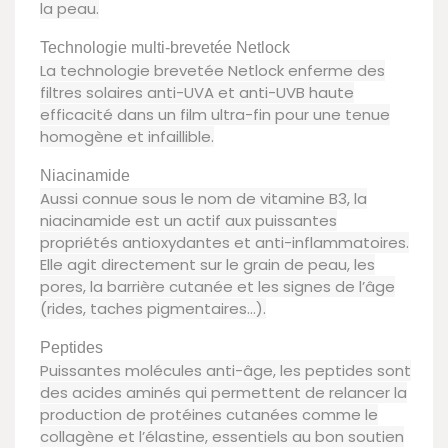
la peau.
Technologie multi-brevetée Netlock
La technologie brevetée Netlock enferme des
filtres solaires anti-UVA et anti-UVB haute
efficacité dans un film ultra-fin pour une tenue
homogène et infaillible.
Niacinamide
Aussi connue sous le nom de vitamine B3, la
niacinamide est un actif aux puissantes
propriétés antioxydantes et anti-inflammatoires.
Elle agit directement sur le grain de peau, les
pores, la barrière cutanée et les signes de l’âge
(rides, taches pigmentaires…).
Peptides
Puissantes molécules anti-âge, les peptides sont
des acides aminés qui permettent de relancer la
production de protéines cutanées comme le
collagène et l’élastine, essentiels au bon soutien