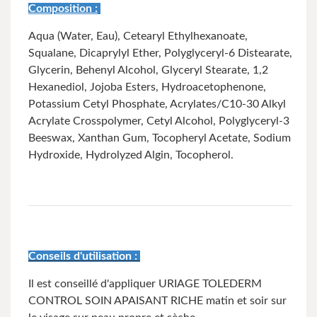
Composition :
Aqua (Water, Eau), Cetearyl Ethylhexanoate,
Squalane, Dicaprylyl Ether, Polyglyceryl-6 Distearate,
Glycerin, Behenyl Alcohol, Glyceryl Stearate, 1,2
Hexanediol, Jojoba Esters, Hydroacetophenone,
Potassium Cetyl Phosphate, Acrylates/C10-30 Alkyl
Acrylate Crosspolymer, Cetyl Alcohol, Polyglyceryl-3
Beeswax, Xanthan Gum, Tocopheryl Acetate, Sodium
Hydroxide, Hydrolyzed Algin, Tocopherol.
Conseils d'utilisation :
Il est conseillé d'appliquer URIAGE TOLEDERM
CONTROL SOIN APAISANT RICHE matin et soir sur