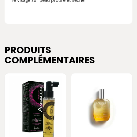
le visage sur peau propre et sèche.
PRODUITS
COMPLÉMENTAIRES