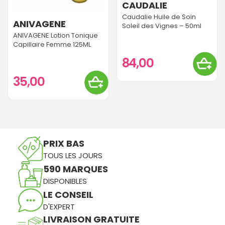
CAUDALIE
Caudalie Huile de Soin
ANIVAGENE
Soleil des Vignes – 50ml
ANIVAGENE Lotion Tonique
Capillaire Femme 125ML
84,00
35,00
PRIX BAS
TOUS LES JOURS
590 MARQUES
DISPONIBLES
LE CONSEIL
D'EXPERT
LIVRAISON GRATUITE