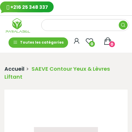
+216 25 348 337
Toutes les catégories
0
0
Accueil
SAEVE Contour Yeux & Lèvres
Liftant