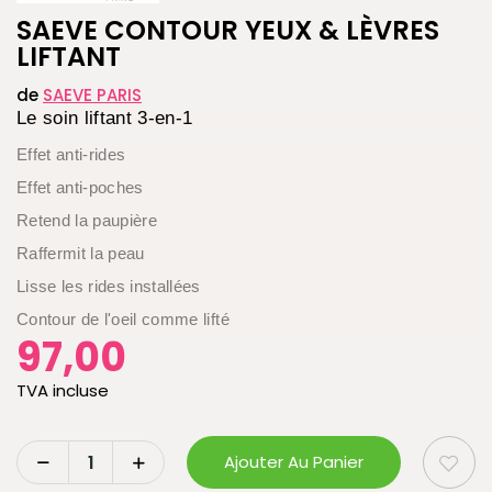
SAEVE CONTOUR YEUX & LÈVRES
LIFTANT
de
SAEVE PARIS
Le soin liftant 3-en-1
Effet anti-rides
Effet anti-poches
Retend la paupière
Raffermit la peau
Lisse les rides installées
Contour de l'oeil comme lifté
97,00
TVA incluse
Ajouter Au Panier