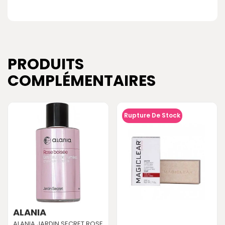
PRODUITS
COMPLÉMENTAIRES
Rupture De Stock
ALANIA
ALANIA JARDIN SECRET ROSE