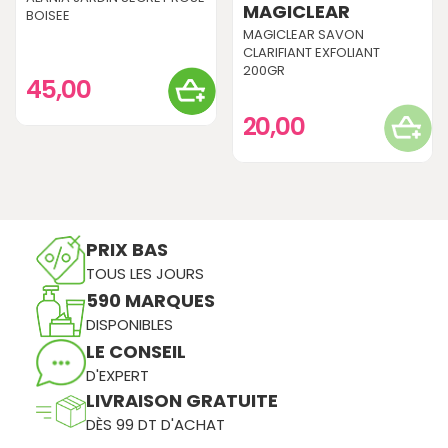
MAGICLEAR
BOISEE
MAGICLEAR SAVON
CLARIFIANT EXFOLIANT
200GR
45,00
20,00
PRIX BAS
TOUS LES JOURS
590 MARQUES
DISPONIBLES
LE CONSEIL
D'EXPERT
LIVRAISON GRATUITE
DÈS 99 DT D'ACHAT