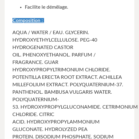
Facilite le démêlage.
Composition :
AQUA / WATER / EAU. GLYCERIN.
HYDROXYETHYLCELLULOSE. PEG-40
HYDROGENATED CASTOR
OIL.
PHENOXYETHANOL. PARFUM /
FRAGRANCE.
GUAR
HYDROXYPROPYLTRIMONIUM CHLORIDE.
POTENTILLA ERECTA ROOT EXTRACT. ACHILLEA
MILLEFOLIUM EXTRACT.
POLYQUATERNIUM-37.
PANTHENOL.
BAMBUSA VULGARIS WATER.
POLYQUATERNIUM-
53.
HYDROXYPROPYLGLUCONAMIDE.
CETRIMONIUM
CHLORIDE. CITRIC
ACID.
HYDROXYPROPYLAMMONIUM
GLUCONATE.
HYDROLYZED PEA
PROTEIN.
DISODIUM PHOSPHATE. SODIUM