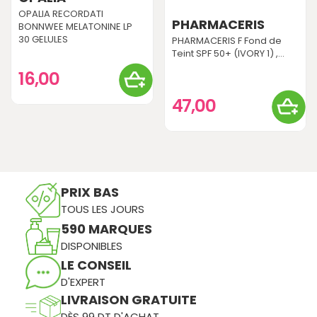
OPALIA RECORDATI
PHARMACERIS
BONNWEE MELATONINE LP
30 GELULES
PHARMACERIS F Fond de
Teint SPF 50+ (IVORY 1) ,...
16,00
47,00
PRIX BAS
TOUS LES JOURS
590 MARQUES
DISPONIBLES
LE CONSEIL
D'EXPERT
LIVRAISON GRATUITE
DÈS 99 DT D'ACHAT