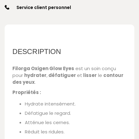
Service client personnel
DESCRIPTION
Filorga Oxigen Glow Eyes
est un soin conçu
pour
hydrater
,
défatiguer
et
lisser
le
contour
des yeux
.
Propriétés :
Hydrate intensément.
Défatigue le regard.
Atténue les cernes.
Réduit les ridules.