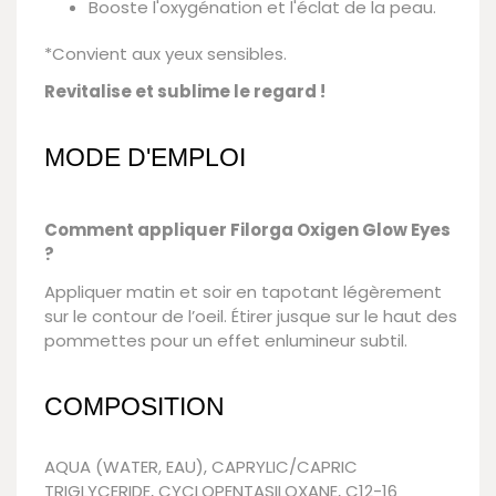
Booste l'oxygénation et l'éclat de la peau.
*Convient aux yeux sensibles.
Revitalise et sublime le regard !
MODE D'EMPLOI
Comment appliquer Filorga Oxigen Glow Eyes
?
Appliquer matin et soir en tapotant légèrement
sur le contour de l’oeil. Étirer jusque sur le haut des
pommettes pour un effet enlumineur subtil.
COMPOSITION
AQUA (WATER, EAU), CAPRYLIC/CAPRIC
TRIGLYCERIDE, CYCLOPENTASILOXANE, C12-16