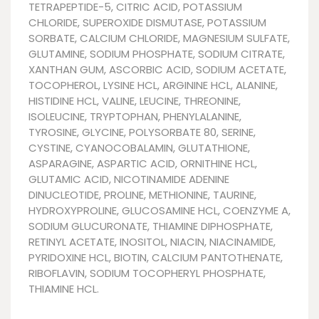
TETRAPEPTIDE-5, CITRIC ACID, POTASSIUM
CHLORIDE, SUPEROXIDE DISMUTASE, POTASSIUM
SORBATE, CALCIUM CHLORIDE, MAGNESIUM SULFATE,
GLUTAMINE, SODIUM PHOSPHATE, SODIUM CITRATE,
XANTHAN GUM, ASCORBIC ACID, SODIUM ACETATE,
TOCOPHEROL, LYSINE HCL, ARGININE HCL, ALANINE,
HISTIDINE HCL, VALINE, LEUCINE, THREONINE,
ISOLEUCINE, TRYPTOPHAN, PHENYLALANINE,
TYROSINE, GLYCINE, POLYSORBATE 80, SERINE,
CYSTINE, CYANOCOBALAMIN, GLUTATHIONE,
ASPARAGINE, ASPARTIC ACID, ORNITHINE HCL,
GLUTAMIC ACID, NICOTINAMIDE ADENINE
DINUCLEOTIDE, PROLINE, METHIONINE, TAURINE,
HYDROXYPROLINE, GLUCOSAMINE HCL, COENZYME A,
SODIUM GLUCURONATE, THIAMINE DIPHOSPHATE,
RETINYL ACETATE, INOSITOL, NIACIN, NIACINAMIDE,
PYRIDOXINE HCL, BIOTIN, CALCIUM PANTOTHENATE,
RIBOFLAVIN, SODIUM TOCOPHERYL PHOSPHATE,
THIAMINE HCL.