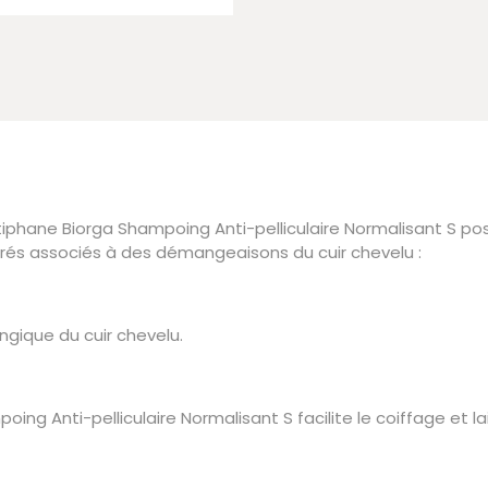
iphane Biorga Shampoing Anti-pelliculaire Normalisant S po
érés associés à des démangeaisons du cuir chevelu :
fongique du cuir chevelu.
 Anti-pelliculaire Normalisant S facilite le coiffage et lai