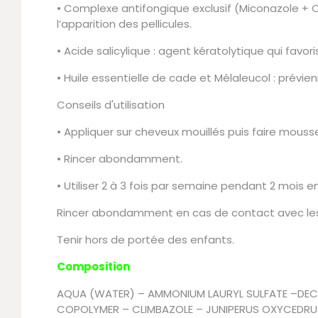
• Complexe antifongique exclusif (Miconazole + Cl
l’apparition des pellicules.
• Acide salicylique : agent kératolytique qui favoris
• Huile essentielle de cade et Mélaleucol : prévien
Conseils d'utilisation
• Appliquer sur cheveux mouillés puis faire mousse
• Rincer abondamment.
• Utiliser 2 à 3 fois par semaine pendant 2 mois 
Rincer abondamment en cas de contact avec les
Tenir hors de portée des enfants.
Composition
AQUA (WATER) – AMMONIUM LAURYL SULFATE –DECY
COPOLYMER – CLIMBAZOLE – JUNIPERUS OXYCEDRU