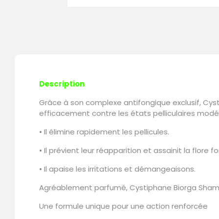
Description
Grâce à son complexe antifongique exclusif, Cyst
efficacement contre les états pelliculaires mod
• Il élimine rapidement les pellicules.
• Il prévient leur réapparition et assainit la flore 
• Il apaise les irritations et démangeaisons.
Agréablement parfumé, Cystiphane Biorga Shampoing
Une formule unique pour une action renforcée