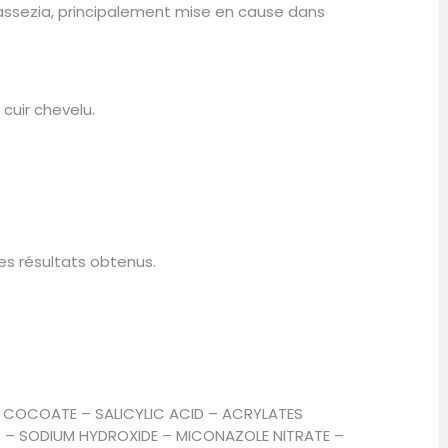
alassezia, principalement mise en cause dans
 cuir chevelu.
les résultats obtenus.
 COCOATE – SALICYLIC ACID – ACRYLATES
– SODIUM HYDROXIDE – MICONAZOLE NITRATE –