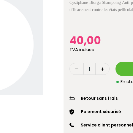
Cystiphane Biorga Shampoing Anti-pel
efficacement contre les états pellicu
40,00
TVA incluse
En sto
Retour sans frais
Paiement sécurisé
Service client personnel