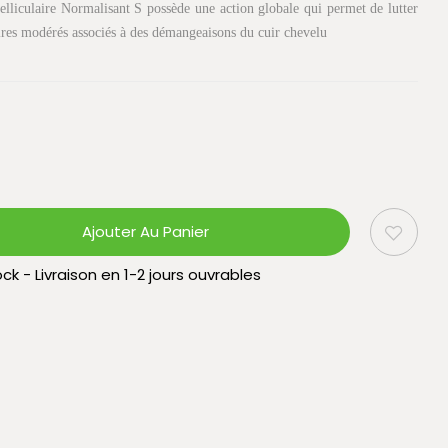
liculaire Normalisant S possède une action globale qui permet de lutter
laires modérés associés à des démangeaisons du cuir chevelu
Ajouter Au Panier
ck - Livraison en 1-2 jours ouvrables