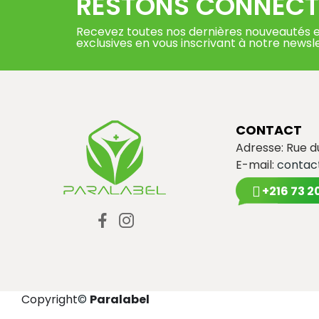
RESTONS CONNECT
Recevez toutes nos dernières nouveautés e
exclusives en vous inscrivant à notre newsl
CONTACT
Adresse: Rue 
E-mail:
contac
+216 73 2
Copyright
©
Paralabel