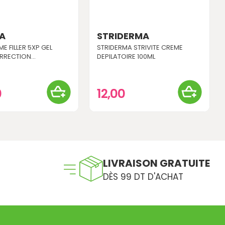
GA
STRIDERMA
ME FILLER 5XP GEL
STRIDERMA STRIVITE CREME
RECTION...
DEPILATOIRE 100ML
0
12,00
LIVRAISON GRATUITE
DÈS 99 DT D'ACHAT