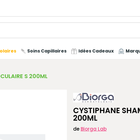
olaires
Soins Capillaires
Idées Cadeaux
Marq
CULAIRE S 200ML
CYSTIPHANE SHAM
200ML
de
Biorga Lab