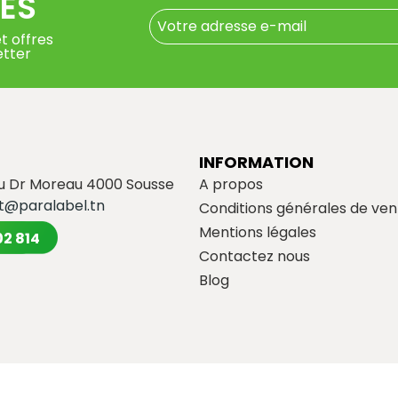
ÉS
t offres
etter
INFORMATION
du Dr Moreau 4000 Sousse
A propos
t@paralabel.tn
Conditions générales de ven
Mentions légales
02 814
Contactez nous
Blog