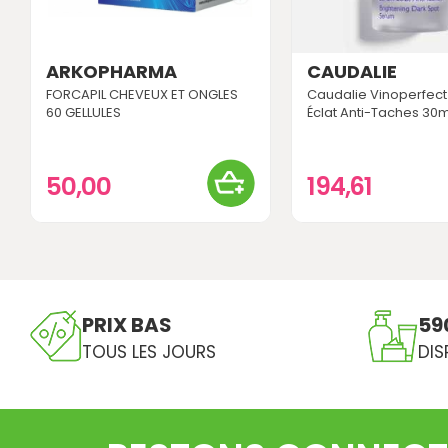
ARKOPHARMA
CAUDALIE
FORCAPIL CHEVEUX ET ONGLES
Caudalie Vinoperfec
60 GELLULES
Éclat Anti-Taches 30m
50,00
194,61
PRIX BAS
59
TOUS LES JOURS
DIS