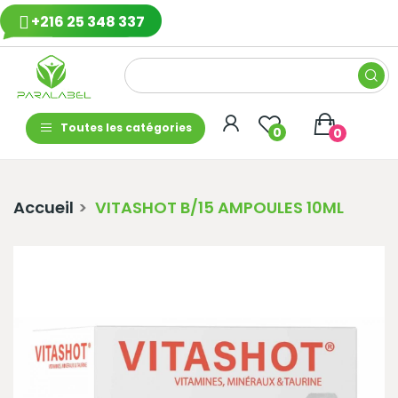
+216 25 348 337
Toutes les catégories
0
0
Accueil
VITASHOT B/15 AMPOULES 10ML