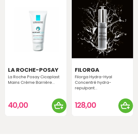
LA ROCHE-POSAY
FILORGA
La Roche Posay Cicaplast
Filorga Hydra-Hyal
Mains Crème Barrière...
Concentré hydra-
repulpant...
40,00
128,00