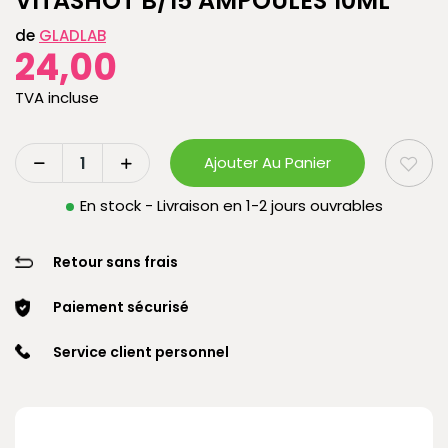
VITASHOT B/15 AMPOULES 10ML
de
GLADLAB
24,00
TVA incluse
Ajouter Au Panier
En stock - Livraison en 1-2 jours ouvrables
Retour sans frais
Paiement sécurisé
Service client personnel