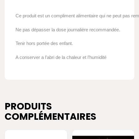
Ce produit est un compliment alimentaire qui ne peut pas remp
Ne pas dépasser la dose journalière recommandée.
Tenir hors portée des enfant.
A conserver a l’abri de la chaleur et l’humidité
PRODUITS
COMPLÉMENTAIRES