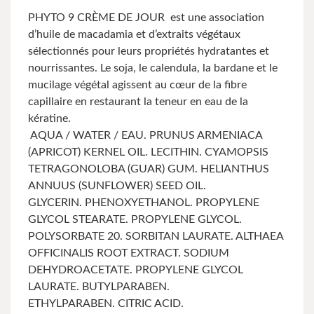
PHYTO 9 CRÈME DE JOUR est une association
d’huile de macadamia et d’extraits végétaux
sélectionnés pour leurs propriétés hydratantes et
nourrissantes. Le soja, le calendula, la bardane et le
mucilage végétal agissent au cœur de la fibre
capillaire en restaurant la teneur en eau de la
kératine.
AQUA / WATER / EAU. PRUNUS ARMENIACA
(APRICOT) KERNEL OIL. LECITHIN. CYAMOPSIS
TETRAGONOLOBA (GUAR) GUM. HELIANTHUS
ANNUUS (SUNFLOWER) SEED OIL.
GLYCERIN.
PHENOXYETHANOL.
PROPYLENE
GLYCOL STEARATE.
PROPYLENE GLYCOL.
POLYSORBATE 20.
SORBITAN LAURATE. ALTHAEA
OFFICINALIS ROOT EXTRACT.
SODIUM
DEHYDROACETATE.
PROPYLENE GLYCOL
LAURATE.
BUTYLPARABEN.
ETHYLPARABEN.
CITRIC ACID.