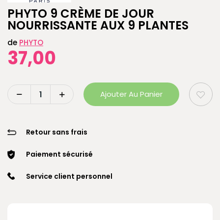
PHYTO 9 CRÈME DE JOUR
NOURRISSANTE AUX 9 PLANTES
de
PHYTO
37,00
Ajouter Au Panier
Retour sans frais
Paiement sécurisé
Service client personnel