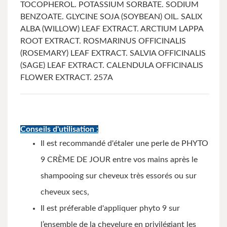
TOCOPHEROL.
POTASSIUM SORBATE. SODIUM
BENZOATE.
GLYCINE SOJA (SOYBEAN) OIL. SALIX
ALBA (WILLOW) LEAF EXTRACT. ARCTIUM LAPPA
ROOT EXTRACT. ROSMARINUS OFFICINALIS
(ROSEMARY) LEAF EXTRACT. SALVIA OFFICINALIS
(SAGE) LEAF EXTRACT. CALENDULA OFFICINALIS
FLOWER EXTRACT.
257A
Conseils d'utilisation :
Il est recommandé d'étaler une perle de PHYTO
9 CRÈME DE JOUR entre vos mains après le
shampooing sur cheveux très essorés ou sur
cheveux secs,
Il est préferable d'appliquer phyto 9 sur
l’ensemble de la chevelure en privilégiant les