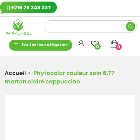
+216 25 348 337
Toutes les catégories
0
0
Accueil
Phytocolor couleur soin 6.77
marron claire cappuccino