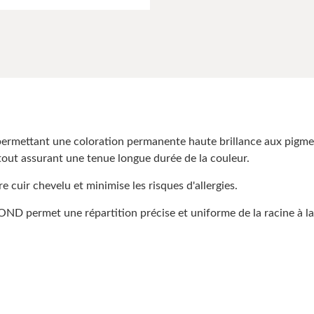
ttant une coloration permanente haute brillance aux pigmen
 tout assurant une tenue longue durée de la couleur.
cuir chevelu et minimise les risques d'allergies.
met une répartition précise et uniforme de la racine à la p