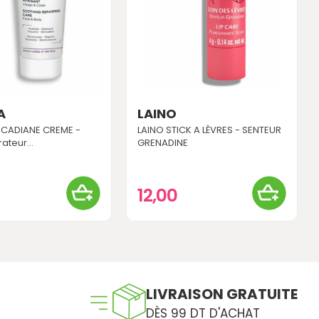
A
LAINO
ICADIANE CREME -
LAINO STICK A LÈVRES - SENTEUR
ateur...
GRENADINE
0
12,00
LIVRAISON GRATUITE
DÈS 99 DT D'ACHAT