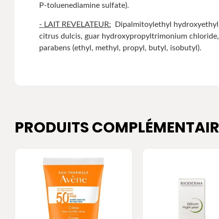
P-toluenediamine sulfate).
- LAIT REVELATEUR:
Dipalmitoylethyl hydroxyethyl
citrus dulcis, guar hydroxypropyltrimonium chloride,
parabens (ethyl, methyl, propyl, butyl, isobutyl).
PRODUITS COMPLÉMENTAIR