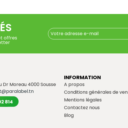
ÉS
t offres
etter
INFORMATION
du Dr Moreau 4000 Sousse
A propos
t@paralabel.tn
Conditions générales de ven
Mentions légales
02 814
Contactez nous
Blog