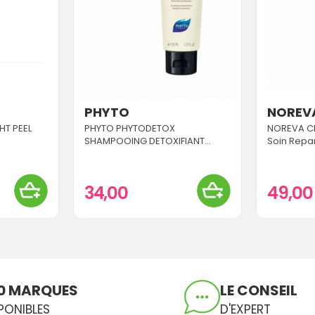
PHYTO
NOREV
HT PEEL
PHYTO PHYTODETOX
NOREVA C
SHAMPOOING DETOXIFIANT...
Soin Repar
34,00
49,0
0 MARQUES
LE CONSEIL
PONIBLES
D'EXPERT