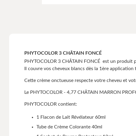
PHYTOCOLOR 3 CHÂTAIN FONCÉ
PHYTOCOLOR 3 CHÂTAIN FONCÉ est un produit perme
Il couvre vos cheveux blancs dès la 1ère application
Cette crème onctueuse respecte votre cheveu et votre 
Le PHYTOCOLOR - 4,77 CHÂTAIN MARRON PROFOND per
PHYTOCOLOR contient:
1 Flacon de Lait Révélateur 60ml
Tube de Crème Colorante 40ml