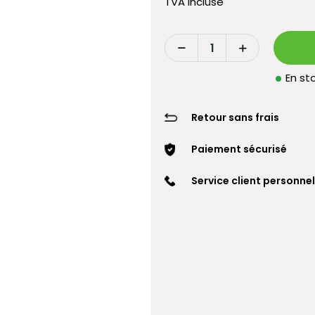
TVA incluse
En sto
Retour sans frais
Paiement sécurisé
Service client personnel