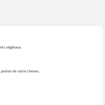
ts végétaux.
ointe de votre cheveu.