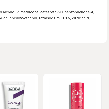
l alcohol, dimethicone, ceteareth-20, benzophenone-4,
oride, phenoxyethanol, tetrasodium EDTA, citric acid,