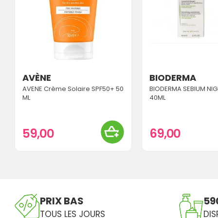
AVÈNE
BIODERMA
AVENE Crème Solaire SPF50+ 50
BIODERMA SEBIUM NIG
ML
40ML
59,00
69,00
PRIX BAS
59
TOUS LES JOURS
DIS