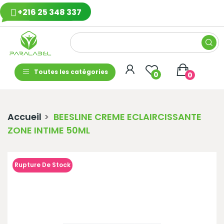
+216 25 348 337
Toutes les catégories
0
0
Accueil
BEESLINE CREME ECLAIRCISSANTE
ZONE INTIME 50ML
Rupture De Stock