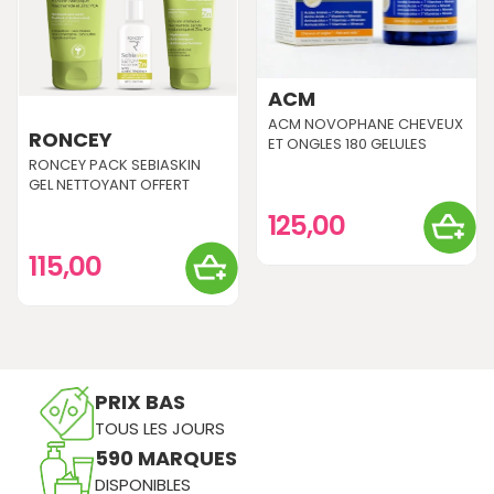
ACM
ACM NOVOPHANE CHEVEUX
RONCEY
ET ONGLES 180 GELULES
RONCEY PACK SEBIASKIN
GEL NETTOYANT OFFERT
125,00
115,00
PRIX BAS
TOUS LES JOURS
590 MARQUES
DISPONIBLES