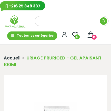
+216 25 348 337
Toutes les catégories
0
0
Accueil
URIAGE PRURICED - GEL APAISANT
100ML