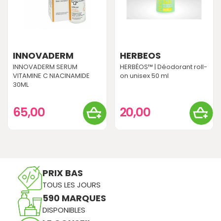
INNOVADERM
HERBEOS
INNOVADERM SERUM
HERBÉOS™ | Déodorant roll-
VITAMINE C NIACINAMIDE
on unisex 50 ml
30ML
65,00
20,00
PRIX BAS
TOUS LES JOURS
590 MARQUES
DISPONIBLES