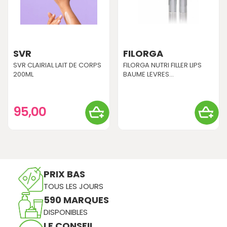
SVR
FILORGA
SVR CLAIRIAL LAIT DE CORPS
FILORGA NUTRI FILLER LIPS
200ML
BAUME LEVRES...
95,00
PRIX BAS
TOUS LES JOURS
590 MARQUES
DISPONIBLES
LE CONSEIL