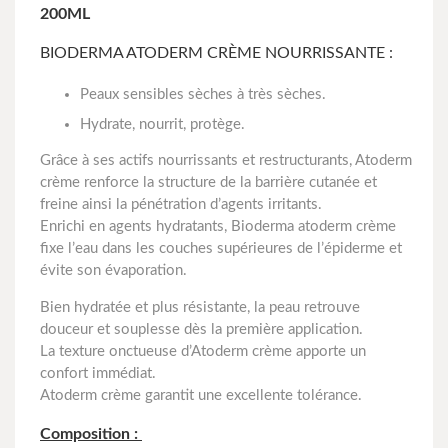
200ML
BIODERMA ATODERM CRÈME NOURRISSANTE :
Peaux sensibles sèches à très sèches.
Hydrate, nourrit, protège.
Grâce à ses actifs nourrissants et restructurants, Atoderm
crème renforce la structure de la barrière cutanée et
freine ainsi la pénétration d’agents irritants.
Enrichi en agents hydratants, Bioderma atoderm crème
fixe l’eau dans les couches supérieures de l’épiderme et
évite son évaporation.
Bien hydratée et plus résistante, la peau retrouve
douceur et souplesse dès la première application.
La texture onctueuse d’Atoderm crème apporte un
confort immédiat.
Atoderm crème garantit une excellente tolérance.
Composition :