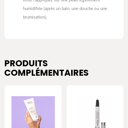
vous l’appliquez sur une peau légèrement
humidifiée (après un bain, une douche ou une
brumisation).
PRODUITS
COMPLÉMENTAIRES