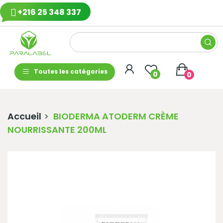
+216 25 348 337
Toutes les catégories
0
0
Accueil
BIODERMA ATODERM CRÈME
NOURRISSANTE 200ML