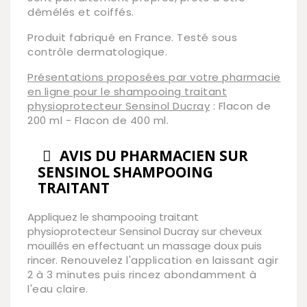
dêmélés et coiffés.
Produit fabriqué en France. Testé sous
contrôle dermatologique.
Présentations proposées par votre pharmacie
en ligne pour le shampooing traitant
physioprotecteur Sensinol Ducray
: Flacon de
200 ml - Flacon de 400 ml.
AVIS DU PHARMACIEN SUR
SENSINOL SHAMPOOING
TRAITANT
Appliquez le shampooing traitant
physioprotecteur Sensinol Ducray sur cheveux
mouillés en effectuant un massage doux puis
rincer.
Renouvelez l'application en laissant agir
2 à 3 minutes puis rincez abondamment à
l'eau claire.