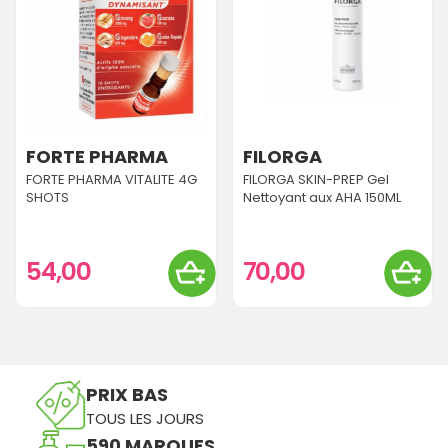
FORTE PHARMA
FILORGA
FORTE PHARMA VITALITE 4G
FILORGA SKIN-PREP Gel
SHOTS
Nettoyant aux AHA 150ML
54,00
70,00
PRIX BAS
TOUS LES JOURS
590 MARQUES