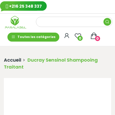
+216 25 348 337
Toutes les catégories
0
0
Accueil
Ducray Sensinol Shampooing
Traitant