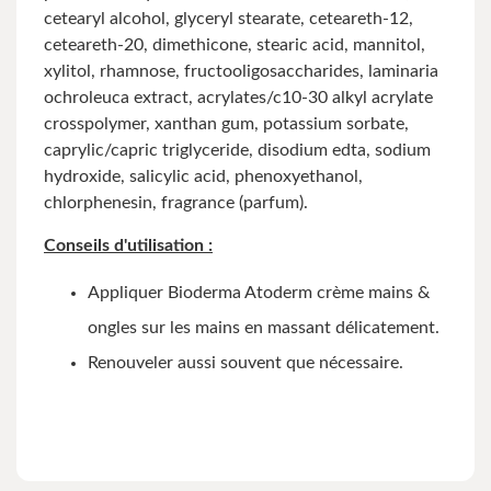
cetearyl alcohol, glyceryl stearate, ceteareth-12,
ceteareth-20, dimethicone, stearic acid, mannitol,
xylitol, rhamnose, fructooligosaccharides, laminaria
ochroleuca extract, acrylates/c10-30 alkyl acrylate
crosspolymer, xanthan gum, potassium sorbate,
caprylic/capric triglyceride, disodium edta, sodium
hydroxide, salicylic acid, phenoxyethanol,
chlorphenesin, fragrance (parfum).
Conseils d'utilisation :
Appliquer Bioderma Atoderm crème mains &
ongles sur les mains en massant délicatement.
Renouveler aussi souvent que nécessaire.