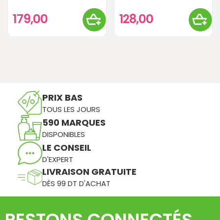
179,00
128,00
PRIX BAS
TOUS LES JOURS
590 MARQUES
DISPONIBLES
LE CONSEIL
D'EXPERT
LIVRAISON GRATUITE
DÈS 99 DT D'ACHAT
RESTONS CONNECTÉS