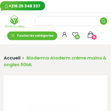
+216 25 348 337
Toutes les catégories
0
0
Accueil
Bioderma Atoderm crème mains &
ongles 50ML