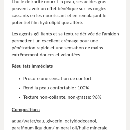
L'huile de karité nourrit la peau, ses acides gras
peuvent avoir un effet bénéfique sur les ongles
cassants en les nourrissant et en remplaçant le
potentiel film hydrolipidique altéré.
Les agents gélifiants et sa texture dérivée de l'amidon
permettent un excellent crémage pour une
pénétration rapide et une sensation de mains
extrêmement douces et veloutées.
Résultats immédiats
Procure une sensation de confort:
Rend la peau confortable : 100%
Texture non-collante, non-grasse: 96%
Composition :
aqua/water/eau, glycerin, octyldodecanol,
paraffinum liquidum/ mineral oil/huile minerale,