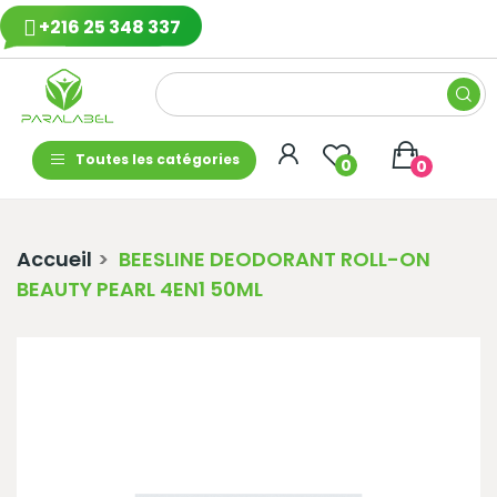
+216 25 348 337
Toutes les catégories
0
0
Accueil
BEESLINE DEODORANT ROLL-ON
BEAUTY PEARL 4EN1 50ML