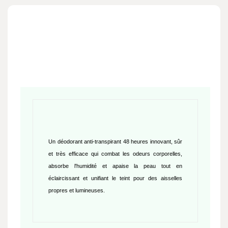
Un déodorant anti-transpirant 48 heures innovant, sûr
et très efficace qui combat les odeurs corporelles,
absorbe l'humidité et apaise la peau tout en
éclaircissant et unifiant le teint pour des aisselles
propres et lumineuses.