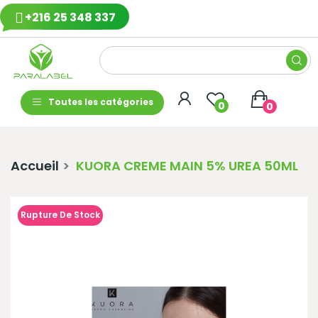
+216 25 348 337
Toutes les catégories
0
0
Accueil
KUORA CREME MAIN 5% UREA 50ML
Rupture De Stock