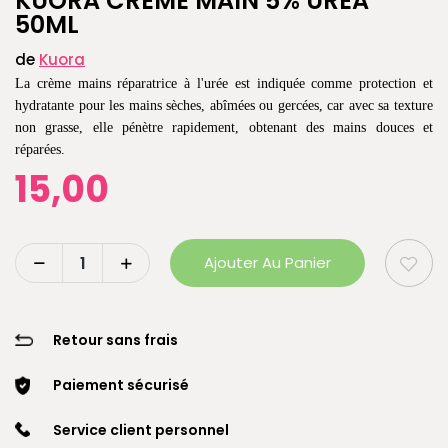
KUORA CREME MAIN 5% UREA
50ML
de
Kuora
La crème mains réparatrice à l'urée est indiquée comme protection et
hydratante pour les mains sèches, abîmées ou gercées, car avec sa texture
non grasse, elle pénètre rapidement, obtenant des mains douces et
réparées.
15,00
Ajouter Au Panier
Retour sans frais
Paiement sécurisé
Service client personnel