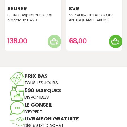
BEURER
SVR
BEURER Aspirateur Nasal
SVR XERIAL 10 LAIT CORPS
electrique NA20
ANTI SQUAMES 400ML
138,00
68,00
PRIX BAS
TOUS LES JOURS
590 MARQUES
DISPONIBLES
LE CONSEIL
D'EXPERT
LIVRAISON GRATUITE
DÈS 99 DT D'ACHAT