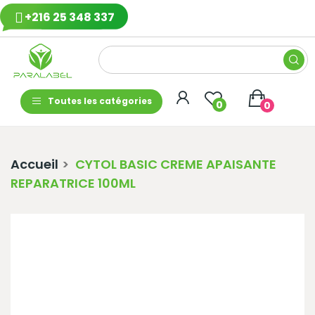
+216 25 348 337
Toutes les catégories
0
0
Accueil
CYTOL BASIC CREME APAISANTE
REPARATRICE 100ML