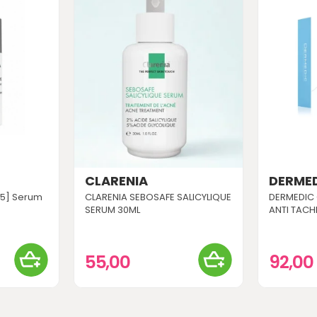
CLARENIA
DERME
[5] Serum
CLARENIA SEBOSAFE SALICYLIQUE
DERMEDIC 
SERUM 30ML
ANTI TACH
55,00
92,00