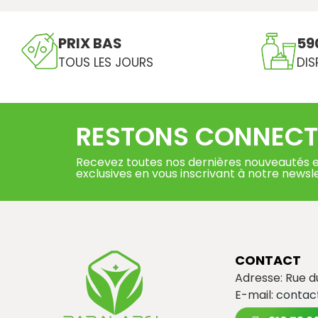
PRIX BAS
59
TOUS LES JOURS
DIS
RESTONS CONNECT
Recevez toutes nos dernières nouveautés e
exclusives en vous inscrivant à notre newsl
CONTACT
Adresse: Rue 
E-mail:
contac