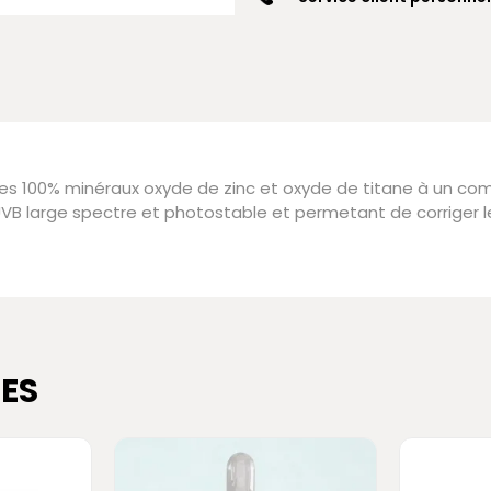
ltres 100% minéraux oxyde de zinc et oxyde de titane à un co
VB large spectre et photostable et permetant de corriger le
ES