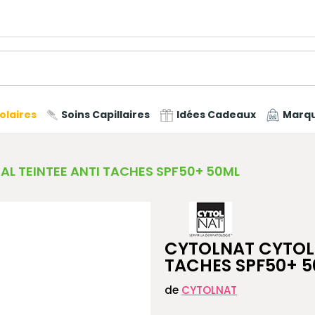
olaires
Soins Capillaires
Idées Cadeaux
Marq
L TEINTEE ANTI TACHES SPF50+ 50ML
CYTOLNAT CYTOLI
TACHES SPF50+ 
de
CYTOLNAT