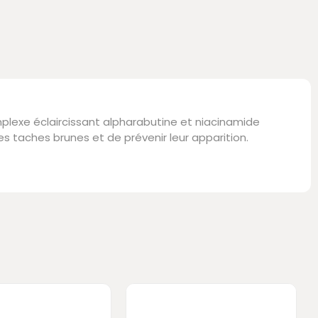
mplexe éclaircissant alpharabutine et niacinamide
s taches brunes et de prévenir leur apparition.