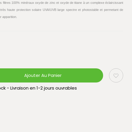
des filtres 100% minéraux oxyde de zinc et oxyde de titane à un complexe éclaircissant
 très haute protection solaire UVA/UVB large spectre et photostable et permetant de
r apparition.
Ajouter Au Panier
ck - Livraison en 1-2 jours ouvrables