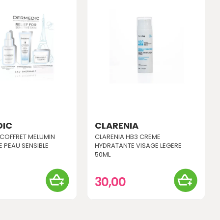
DIC
CLARENIA
COFFRET MELUMIN
CLARENIA HB3 CREME
E PEAU SENSIBLE
HYDRATANTE VISAGE LEGERE
50ML
30,00