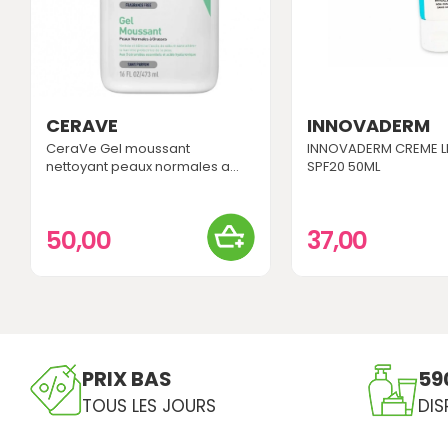
CERAVE
INNOVADERM
CeraVe Gel moussant
INNOVADERM CREME L
nettoyant peaux normales a...
SPF20 50ML
50,00
37,00
PRIX BAS
59
TOUS LES JOURS
DIS