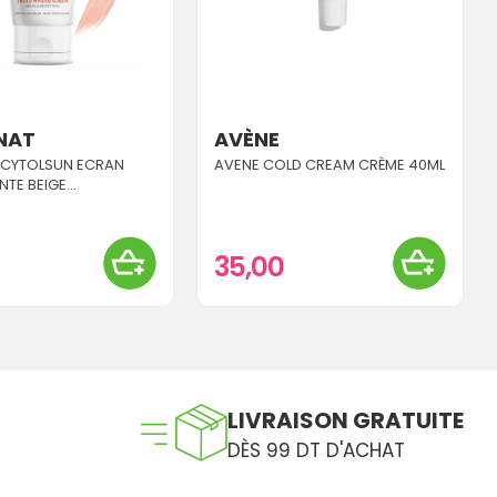
NAT
AVÈNE
 CYTOLSUN ECRAN
AVENE COLD CREAM CRÈME 40ML
NTE BEIGE...
35,00
LIVRAISON GRATUITE
DÈS 99 DT D'ACHAT