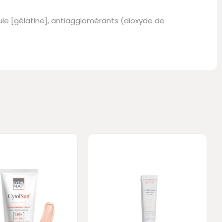
lule [gélatine], antiagglomérants (dioxyde de