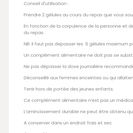
Conseil d'utilisation :
Prendre 2 gélules au cours du repas que vous souh
En fonction de la corpulence de la personne et d
du repas.
NB: il faut pas depasser les 6 gélules maximum pa
Un complément alimentaire ne doit pas se substit
Ne pas dépasser la dose journalière recommand
Déconseillé aux femmes enceintes ou qui allaiten
Tenir hors de portée des jeunes enfants.
Ce complément alimentaire n’est pas un médic
L’amincissement durable ne peut être obtenu que
A conserver dans un endroit frais et sec