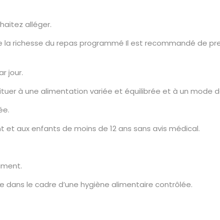
aitez alléger.
e la richesse du repas programmé Il est recommandé de pren
r jour.
uer à une alimentation variée et équilibrée et à un mode de
ée.
t et aux enfants de moins de 12 ans sans avis médical.
ament.
 dans le cadre d’une hygiène alimentaire contrôlée.