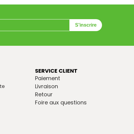
S'inscrire
SERVICE CLIENT
Paiement
Livraison
te
Retour
Foire aux questions