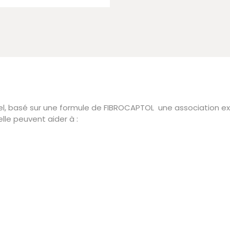
el, basé sur une formule de FIBROCAPTOL une association exc
elle peuvent aider à :