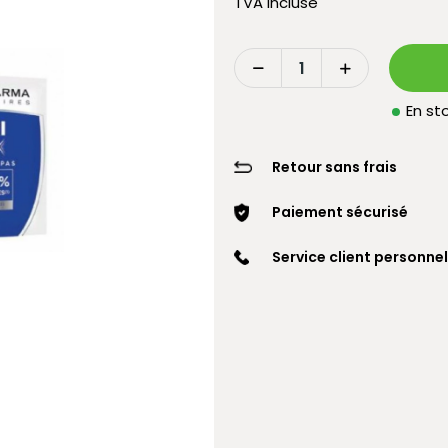
TVA incluse
En sto
Retour sans frais
Paiement sécurisé
Service client personnel