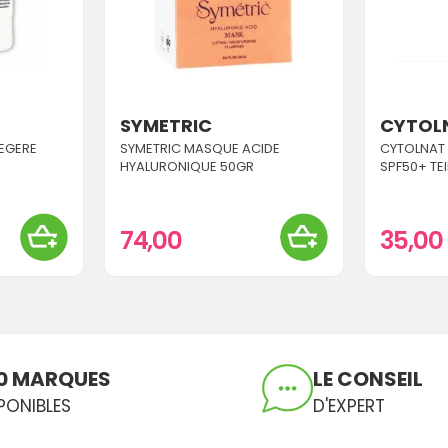
SYMETRIC
CYTOL
EGERE
SYMETRIC MASQUE ACIDE
CYTOLNAT
HYALURONIQUE 50GR
SPF50+ TEI
74,00
35,00
0 MARQUES
LE CONSEIL
PONIBLES
D'EXPERT