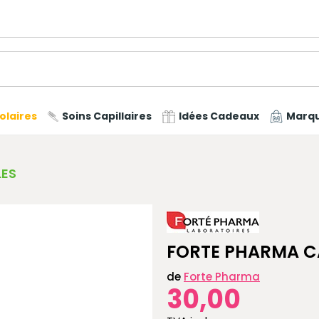
olaires
Soins Capillaires
Idées Cadeaux
Marq
LES
FORTE PHARMA CA
de
Forte Pharma
30,00