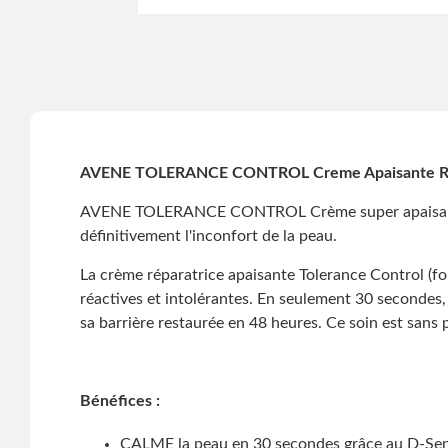
AVENE TOLERANCE CONTROL Creme Apaisante Re
AVENE TOLERANCE CONTROL Crème super apaisante est
définitivement l'inconfort de la peau.
La crème réparatrice apaisante Tolerance Control (f
réactives et intolérantes. En seulement 30 secondes, 
sa barrière restaurée en 48 heures. Ce soin est sans
Bénéfices :
CALME la peau en 30 secondes grâce au D-Sen