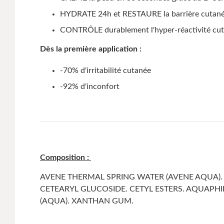
HYDRATE 24h et RESTAURE la barrière cutanée
CONTRÔLE durablement l'hyper-réactivité cut
Dès la première application :
-70% d'irritabilité cutanée
-92% d'inconfort
Composition :
AVENE THERMAL SPRING WATER (AVENE AQUA). 
CETEARYL GLUCOSIDE. CETYL ESTERS. AQUAPHIL
(AQUA). XANTHAN GUM.