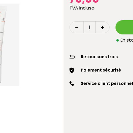
TVA incluse
En sto
Retour sans frais
Paiement sécurisé
Service client personnel