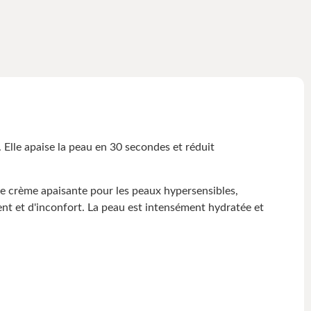
le apaise la peau en 30 secondes et réduit
ne crème apaisante pour les peaux hypersensibles,
ent et d'inconfort. La peau est intensément hydratée et