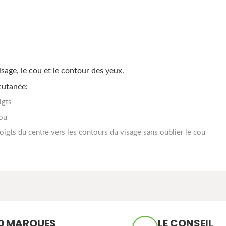
visage, le cou et le contour des yeux.
 cutanée:
igts
cou
oigts du centre vers les contours du visage sans oublier le cou
0 MARQUES
LE CONSEIL