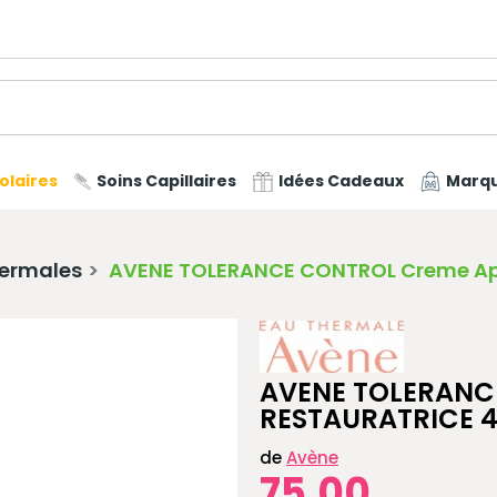
olaires
Soins Capillaires
Idées Cadeaux
Marq
ermales
AVENE TOLERANCE CONTROL Creme Apa
AVENE TOLERANC
RESTAURATRICE 
de
Avène
75,00