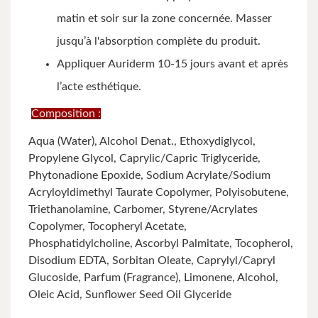
matin et soir sur la zone concernée. Masser
jusqu’à l'absorption complète du produit.
Appliquer Auriderm 10-15 jours avant et après
l’acte esthétique.
Composition :
Aqua (Water), Alcohol Denat., Ethoxydiglycol,
Propylene Glycol, Caprylic/Capric Triglyceride,
Phytonadione Epoxide, Sodium Acrylate/Sodium
Acryloyldimethyl Taurate Copolymer, Polyisobutene,
Triethanolamine, Carbomer, Styrene/Acrylates
Copolymer, Tocopheryl Acetate,
Phosphatidylcholine, Ascorbyl Palmitate, Tocopherol,
Disodium EDTA, Sorbitan Oleate, Caprylyl/Capryl
Glucoside, Parfum (Fragrance), Limonene, Alcohol,
Oleic Acid, Sunflower Seed Oil Glyceride