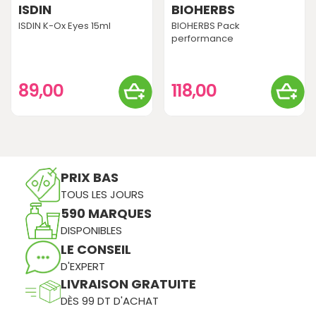
ISDIN
BIOHERBS
ISDIN K-Ox Eyes 15ml
BIOHERBS Pack
performance
89,00
118,00
PRIX BAS
TOUS LES JOURS
590 MARQUES
DISPONIBLES
LE CONSEIL
D'EXPERT
LIVRAISON GRATUITE
DÈS 99 DT D'ACHAT