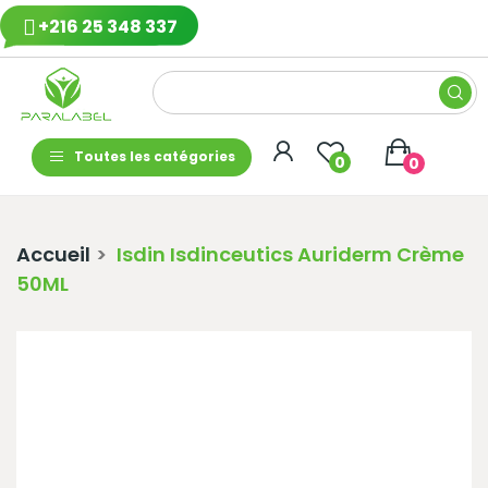
+216 25 348 337
Toutes les catégories
0
0
Accueil
Isdin Isdinceutics Auriderm Crème
50ML