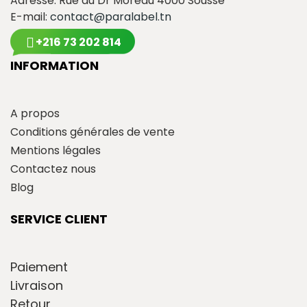
Adresse: Rue du Dr Moreau 4000 Sousse
E-mail:
contact@paralabel.tn
+216 73 202 814
INFORMATION
A propos
Conditions générales de vente
Mentions légales
Contactez nous
Blog
SERVICE CLIENT
Paiement
Livraison
Retour