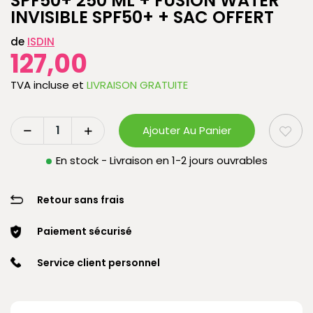
SPF50+ 250 ML + FUSION WATER
INVISIBLE SPF50+ + SAC OFFERT
de
ISDIN
127,00
TVA incluse
et
LIVRAISON GRATUITE
Ajouter Au Panier
En stock - Livraison en 1-2 jours ouvrables
Retour sans frais
Paiement sécurisé
Service client personnel