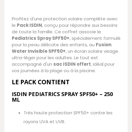
Profitez d'une protection solaire complète avec
le
Pack ISDIN
, conçu pour répondre aux besoins
de toute la famille. Ce coffret associe le
Pediatrics Spray SPF50+
, spécialement formulé
pour la peau délicate des enfants, au
Fusion
Water Invisible SPF50+
, un écran solaire visage
ultra-léger pour les adultes. Le tout est
accompagné d'un
sac ISDIN offert
, idéal pour
vos journées à la plage ou à la piscine.
LE PACK CONTIENT
ISDIN PEDIATRICS SPRAY SPF50+ – 250
ML
Très haute protection SPF50+ contre les
rayons UVA et UVB.