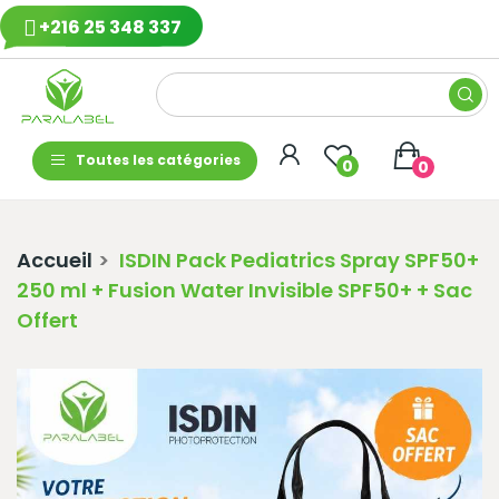
+216 25 348 337
Toutes les catégories
0
0
Accueil
ISDIN Pack Pediatrics Spray SPF50+
250 ml + Fusion Water Invisible SPF50+ + Sac
Offert