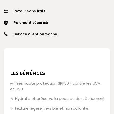
Retour sans frais
Paiement sécurisé
Service client personnel
LES BÉNÉFICES
☀️ Très haute protection SPF50+ contre les UVA
et UVB
💧 Hydrate et préserve la peau du dessèchement
✨ Texture légère, invisible et non collante