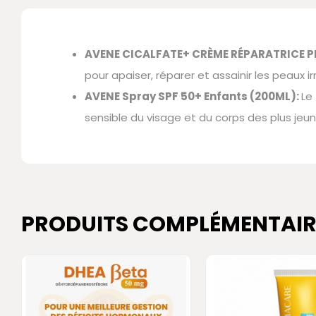
AVENE CICALFATE+ CRÈME RÉPARATRICE P
pour apaiser, réparer et assainir les peaux ir
AVENE Sp
ray SPF 50+ Enfants (200ML):
Le
sensible du visage et du corps des plus jeun
PRODUITS COMPLÉMENTAIR