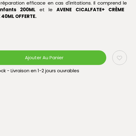
réparation efficace en cas d'irritations. Il comprend le
nfants 200ML
et le
AVENE CICALFATE+ CRÈME
 40ML OFFERTE.
Ajouter Au Panier
ck - Livraison en 1-2 jours ouvrables