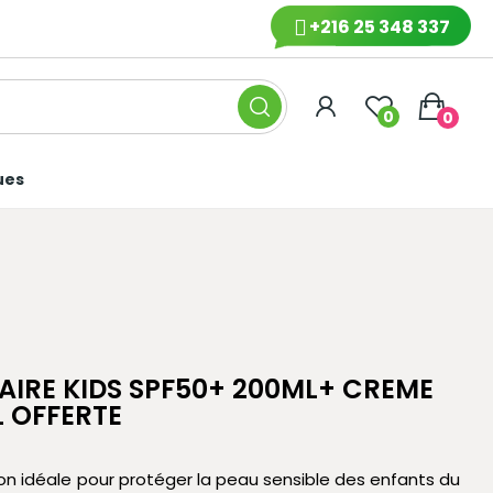
+216 25 348 337
0
0
ues
AIRE KIDS SPF50+ 200ML+ CREME
 OFFERTE
ion idéale pour protéger la peau sensible des enfants du