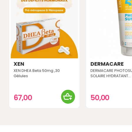
XEN
DERMACARE
XEN DHEA Beta 50mg ,30
DERMACARE PHOTOSUN
Gélules
SOLAIRE HYDRATANT...
67,00
50,00