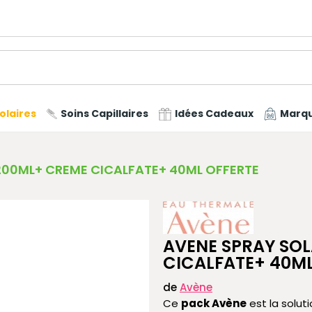
olaires
Soins Capillaires
Idées Cadeaux
Marq
 200ML+ CREME CICALFATE+ 40ML OFFERTE
AVENE SPRAY SOL
CICALFATE+ 40ML
de
Avène
Ce
pack Avène
est la solut