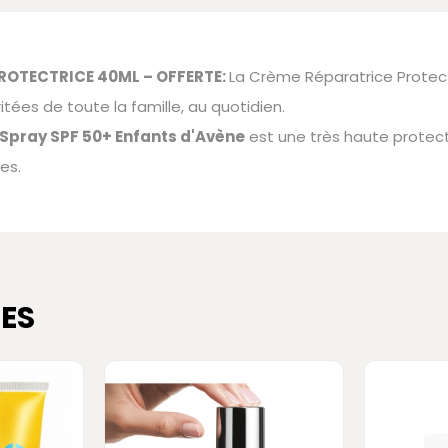
ROTECTRICE 40ML – OFFERTE:
La Crème Réparatrice Protect
ritées de toute la famille, au quotidien.
Spray SPF 50+ Enfants d'Avène
est une très haute protect
es.
ES