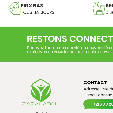
PRIX BAS
59
TOUS LES JOURS
DIS
RESTONS CONNECT
Recevez toutes nos dernières nouveautés e
exclusives en vous inscrivant à notre newsl
CONTACT
Adresse: Rue 
E-mail:
contac
+216 73 2