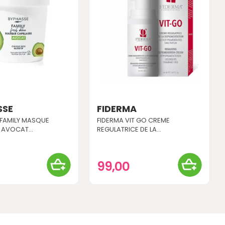
SSE
FIDERMA
 FAMILY MASQUE
FIDERMA VIT GO CREME
 AVOCAT...
REGULATRICE DE LA...
99,00