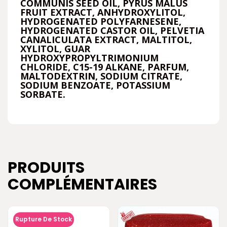
COMMUNIS SEED OIL, PYRUS MALUS
FRUIT EXTRACT, ANHYDROXYLITOL,
HYDROGENATED POLYFARNESENE,
HYDROGENATED CASTOR OIL, PELVETIA
CANALICULATA EXTRACT, MALTITOL,
XYLITOL, GUAR
HYDROXYPROPYLTRIMONIUM
CHLORIDE, C15-19 ALKANE, PARFUM,
MALTODEXTRIN, SODIUM CITRATE,
SODIUM BENZOATE, POTASSIUM
SORBATE.
PRODUITS
COMPLÉMENTAIRES
Rupture De Stock