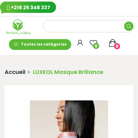
+216 25 348 337
Toutes les catégories
0
0
Accueil
LUXEOL Masque Brillance