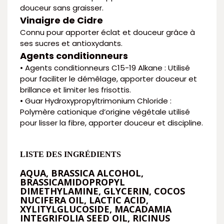
douceur sans graisser.
Vinaigre de Cidre
Connu pour apporter éclat et douceur grâce à
ses sucres et antioxydants.
Agents conditionneurs
• Agents conditionneurs C15-19 Alkane : Utilisé
pour faciliter le démêlage, apporter douceur et
brillance et limiter les frisottis.
• Guar Hydroxypropyltrimonium Chloride :
Polymère cationique d’origine végétale utilisé
pour lisser la fibre, apporter douceur et discipline.
LISTE DES INGRÉDIENTS
AQUA, BRASSICA ALCOHOL,
BRASSICAMIDOPROPYL
DIMETHYLAMINE, GLYCERIN, COCOS
NUCIFERA OIL, LACTIC ACID,
XYLITYLGLUCOSIDE, MACADAMIA
INTEGRIFOLIA SEED OIL, RICINUS