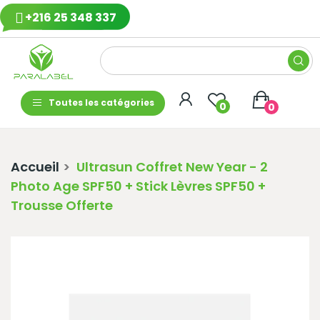
+216 25 348 337
Toutes les catégories
0
0
Accueil
Ultrasun Coffret New Year - 2
Photo Age SPF50 + Stick Lèvres SPF50 +
Trousse Offerte