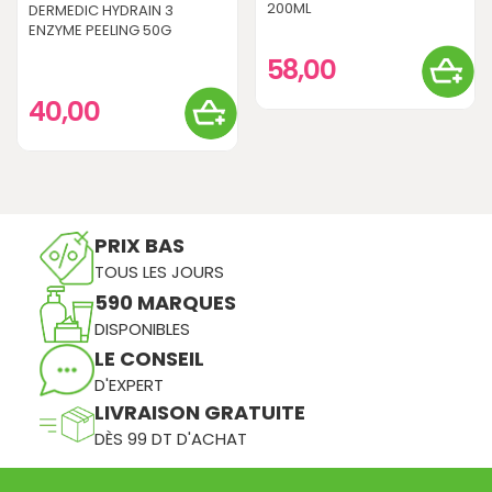
200ML
DERMEDIC HYDRAIN 3
ENZYME PEELING 50G
58,00
40,00
PRIX BAS
TOUS LES JOURS
590 MARQUES
DISPONIBLES
LE CONSEIL
D'EXPERT
LIVRAISON GRATUITE
DÈS 99 DT D'ACHAT