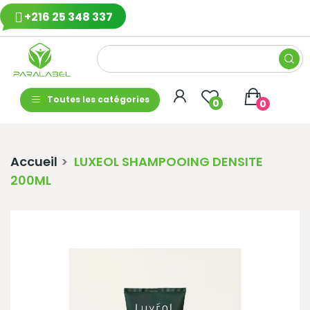
+216 25 348 337
Toutes les catégories
0
0
Accueil
LUXEOL SHAMPOOING DENSITE
200ML