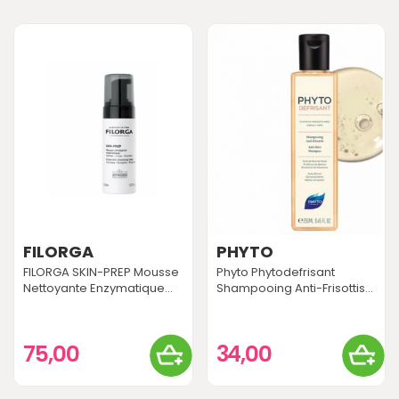
FILORGA
PHYTO
FILORGA SKIN-PREP Mousse
Phyto Phytodefrisant
Nettoyante Enzymatique...
Shampooing Anti-Frisottis...
75,00
34,00