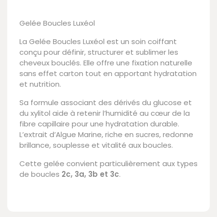
Gelée Boucles Luxéol
La Gelée Boucles Luxéol est un soin coiffant
conçu pour définir, structurer et sublimer les
cheveux bouclés. Elle offre une fixation naturelle
sans effet carton tout en apportant hydratation
et nutrition.
Sa formule associant des dérivés du glucose et
du xylitol aide à retenir l’humidité au cœur de la
fibre capillaire pour une hydratation durable.
L’extrait d’Algue Marine, riche en sucres, redonne
brillance, souplesse et vitalité aux boucles.
Cette gelée convient particulièrement aux types
de boucles
2c, 3a, 3b et 3c
.