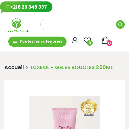
+216 25 348 337
Toutes les catégories
0
0
Accueil
LUXEOL - GELEE BOUCLES 250ML