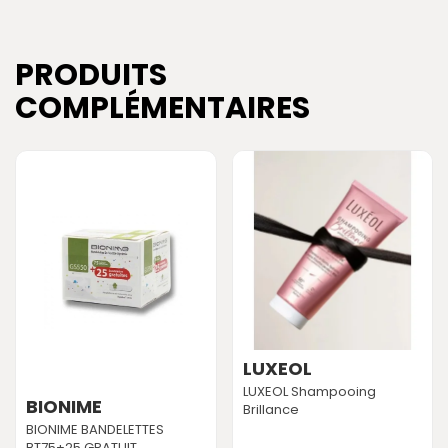
PRODUITS
COMPLÉMENTAIRES
LUXEOL
LUXEOL Shampooing
BIONIME
Brillance
BIONIME BANDELETTES
BT75+25 GRATUIT