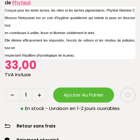
de
Phyteal
Conçue pour les teints ternes, les rides et les taches pigmentaires, Phytéal Vitamine C
Mousse Nettoyante est un soin d’hygiène quotidienne qui nettoie la peau en douceur
tout
en contribuant à unifier, lisser et illuminer visiblement le teint.
Elle élimine efficacement les impuretés, l’excès de sébum et les résidus de pollution,
tout en
respectant l’équilibre physiologique de la peau.
33,00
TVA incluse
Ajouter Au Panier
En stock - Livraison en 1-2 jours ouvrables
Retour sans frais
Paiement sécurisé