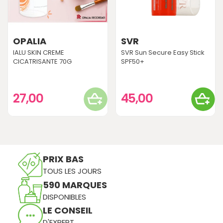
OPALIA
SVR
IALU SKIN CREME
SVR Sun Secure Easy Stick
CICATRISANTE 70G
SPF50+
27,00
45,00
PRIX BAS
TOUS LES JOURS
590 MARQUES
DISPONIBLES
LE CONSEIL
D'EXPERT