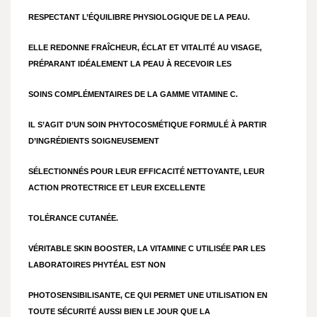
RESPECTANT L’ÉQUILIBRE PHYSIOLOGIQUE DE LA PEAU.
ELLE REDONNE FRAÎCHEUR, ÉCLAT ET VITALITÉ AU VISAGE,
PRÉPARANT IDÉALEMENT LA PEAU À RECEVOIR LES
SOINS COMPLÉMENTAIRES DE LA GAMME VITAMINE C.
IL S’AGIT D’UN SOIN PHYTOCOSMÉTIQUE FORMULÉ À PARTIR
D’INGRÉDIENTS SOIGNEUSEMENT
SÉLECTIONNÉS POUR LEUR EFFICACITÉ NETTOYANTE, LEUR
ACTION PROTECTRICE ET LEUR EXCELLENTE
TOLÉRANCE CUTANÉE.
VÉRITABLE SKIN BOOSTER, LA VITAMINE C UTILISÉE PAR LES
LABORATOIRES PHYTÉAL EST NON
PHOTOSENSIBILISANTE, CE QUI PERMET UNE UTILISATION EN
TOUTE SÉCURITÉ AUSSI BIEN LE JOUR QUE LA