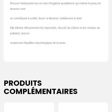
Mousse Nettoyante est un soin d’hygiène quotidienne qui nettoie la peau en
douceur tout
en contribuant à unifier, lisser et illuminer visiblement le teint.
Elle élimine efficacement les impuretés, l’excès de sébum et les résidus de
pollution, tout en
respectant l’équilibre physiologique de la peau.
PRODUITS
COMPLÉMENTAIRES