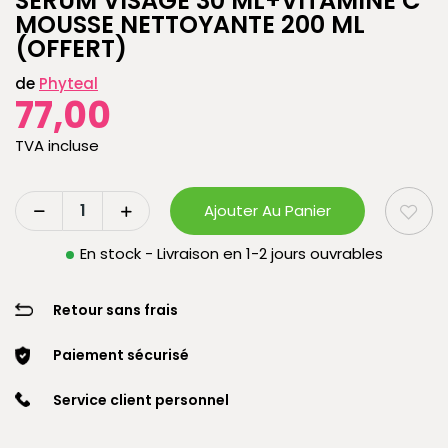
SERUM VISAGE 30 ML+VITAMINE C
MOUSSE NETTOYANTE 200 ML
(OFFERT)
de
Phyteal
77,00
TVA incluse
Ajouter Au Panier
En stock - Livraison en 1-2 jours ouvrables
Retour sans frais
Paiement sécurisé
Service client personnel